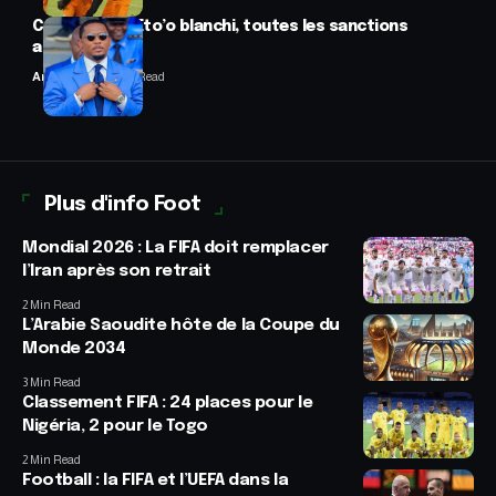
CAF : Samuel Eto’o blanchi, toutes les sanctions
annulées
Anselme AVI
2 Min Read
Plus d'info Foot
Mondial 2026 : La FIFA doit remplacer
l’Iran après son retrait
2 Min Read
L’Arabie Saoudite hôte de la Coupe du
Monde 2034
3 Min Read
Classement FIFA : 24 places pour le
Nigéria, 2 pour le Togo
2 Min Read
Football : la FIFA et l’UEFA dans la