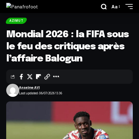
Aa
AZIMUT
Mondial 2026 : la FIFA sous
le feu des critiques après
l’affaire Balogun
Anselme AVI
Last updated: 06/07/2026 13:36