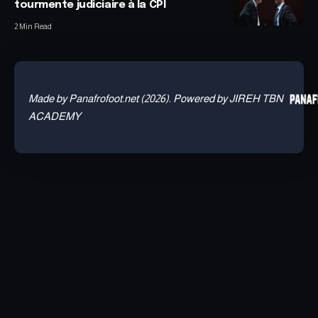
tourmente judiciaire à la CPI
2 Min Read
Made by Panafrofoot.net (2026). Powered by JIREH TBN
ACADEMY