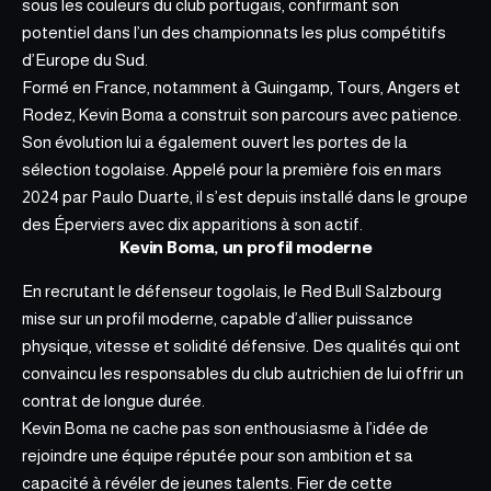
sous les couleurs du club portugais, confirmant son
potentiel dans l’un des championnats les plus compétitifs
d
’Europe du Sud.
Formé en France, notamment à Guingamp, Tours, Angers et
Rodez, Kevin Boma a construit son parcours avec patience.
Son évolution lui a également ouvert les portes de la
sélection togolaise. Appelé pour la première fois en mars
2024 par Paulo Duarte, il s’est depuis installé dans le groupe
des Éperviers avec dix apparitions à son actif.
Kevin Boma, un profil moderne
En recrutant le défenseur togolais, le Red Bull Salzbourg
mise sur un profil moderne, capable d’allier puissance
physique, vitesse et solidité défensive. Des qualités qui ont
convaincu les responsables du club autrichien de lui offrir un
contrat de longue durée.
Kevin Boma ne cache pas son enthousiasme à l’idée de
rejoindre une équipe réputée pour son ambition et sa
capacité à révéler de jeunes talents. Fier de cette