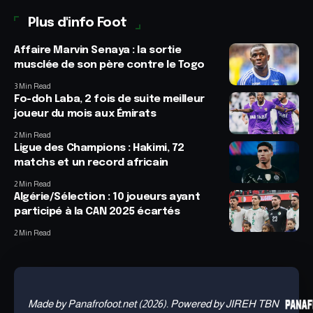
Plus d'info Foot
Affaire Marvin Senaya : la sortie
musclée de son père contre le Togo
3 Min Read
Fo-doh Laba, 2 fois de suite meilleur
joueur du mois aux Émirats
2 Min Read
Ligue des Champions : Hakimi, 72
matchs et un record africain
2 Min Read
Algérie/Sélection : 10 joueurs ayant
participé à la CAN 2025 écartés
2 Min Read
Made by Panafrofoot.net (2026). Powered by JIREH TBN