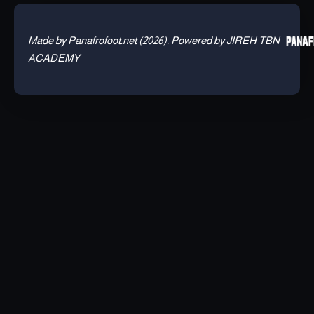
Made by Panafrofoot.net (2026). Powered by JIREH TBN
ACADEMY