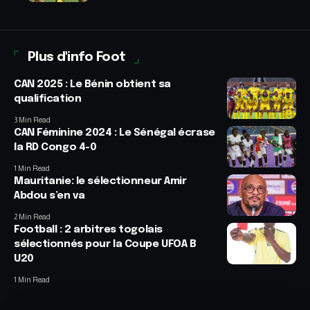
Plus d'info Foot
CAN 2025 : Le Bénin obtient sa
qualification
3 Min Read
CAN Féminine 2024 : Le Sénégal écrase
la RD Congo 4-0
1 Min Read
Mauritanie: le sélectionneur Amir
Abdou s’en va
2 Min Read
Football : 2 arbitres togolais
sélectionnés pour la Coupe UFOA B
U20
1 Min Read