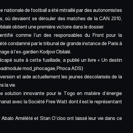
pe nationale de football a été mitraillé par des autonomistes
ais, où devaient se dérouler des matches de la CAN 2010,
lalé obtient une première victoire dans le dossier.
identifié comme l’un des responsables du Front pour la
été condamné par le tribunal de grande instance de Paris à
age à l’ex-gardien Kodjovi Obilalé.
capé suite à cette fusillade, a publié un livre « Un destin
ire.{loadmodule mod_phocagae,Phoca ADS}
onversion et aide actuellement les jeunes déscolarisés de la
 la vie.
e solution innovante pour le Togo en matière d’énergie
enariat avec la Société Free Watt dont il est le représentant
 Abalo Amélété et Stan O’cloo ont laissé leur vie dans ce