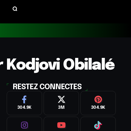
Kodjovi Obilalé
RESTEZ CONNECTES
304.9K
3M
304.9K