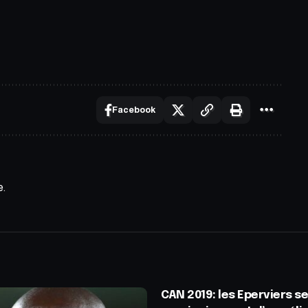
Facebook
e.
CAN 2019: les Eperviers s