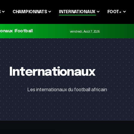
S
CHAMPIONNATS
INTERNATIONAUX
FOOT+
ionaux
Football
vendredi, Août 7, 2026
Internationaux
Les internationaux du football africain