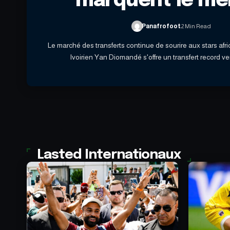
marquent le me
Panafrofoot
2 Min Read
Le marché des transferts continue de sourire aux stars afri
Ivoirien Yan Diomandé s'offre un transfert record ve
Lasted Internationaux