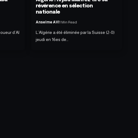
révérence en sélection
nationale
Anselme AVI
1 Min Read
joueur d’Al
L’Algérie a été éliminée par la Suisse (2-0)
jeudi en 16es de…