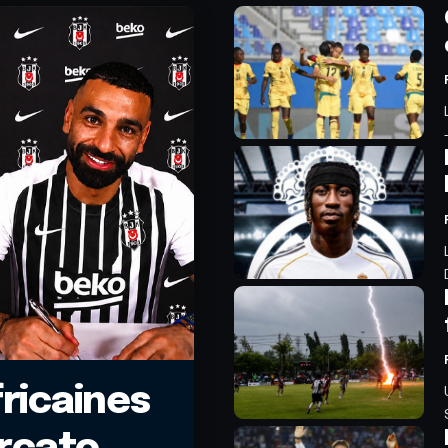
fricaines