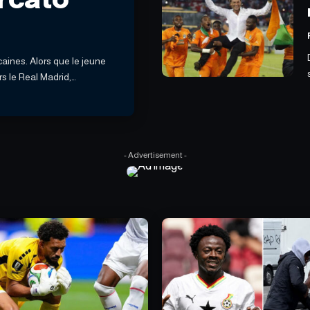
rcato
caines. Alors que le jeune
rs le Real Madrid,…
- Advertisement -