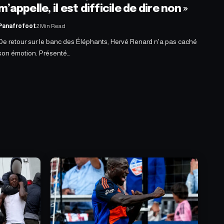
m’appelle, il est difficile de dire non »
Panafrofoot
2 Min Read
De retour sur le banc des Éléphants, Hervé Renard n'a pas caché
son émotion. Présenté…