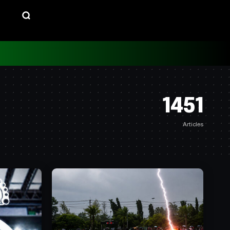
1451
Articles