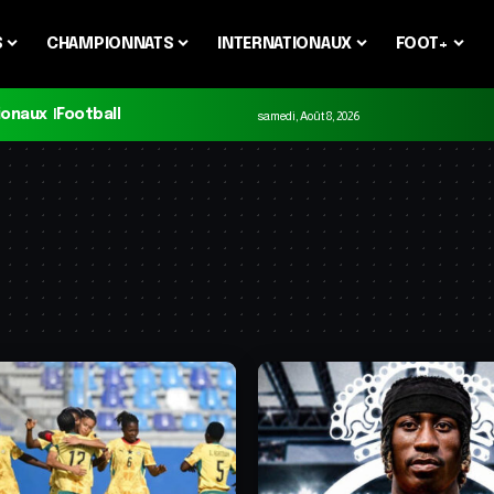
S
CHAMPIONNATS
INTERNATIONAUX
FOOT+
ionaux
Football
samedi, Août 8, 2026