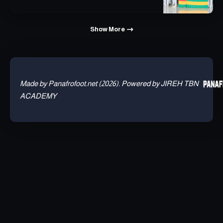
Show More
Made by Panafrofoot.net (2026). Powered by JIREH TBN
ACADEMY