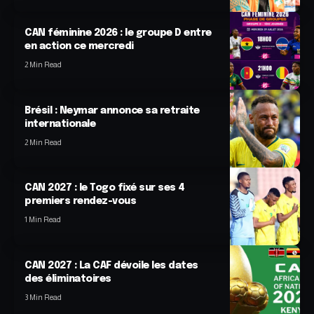
CAN féminine 2026 : le groupe D entre
en action ce mercredi
2 Min Read
Brésil : Neymar annonce sa retraite
internationale
2 Min Read
CAN 2027 : le Togo fixé sur ses 4
premiers rendez-vous
1 Min Read
CAN 2027 : La CAF dévoile les dates
des éliminatoires
3 Min Read