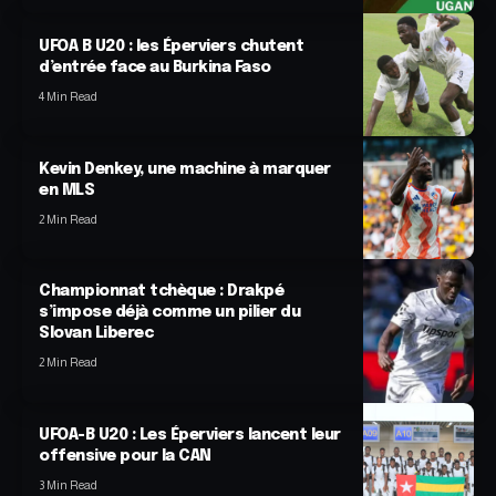
UFOA B U20 : les Éperviers chutent
d’entrée face au Burkina Faso
4 Min Read
Kevin Denkey, une machine à marquer
en MLS
2 Min Read
Championnat tchèque : Drakpé
s’impose déjà comme un pilier du
Slovan Liberec
2 Min Read
UFOA-B U20 : Les Éperviers lancent leur
offensive pour la CAN
3 Min Read