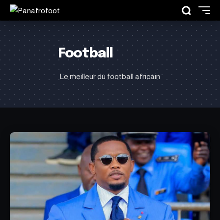
Football
Le meilleur du football africain