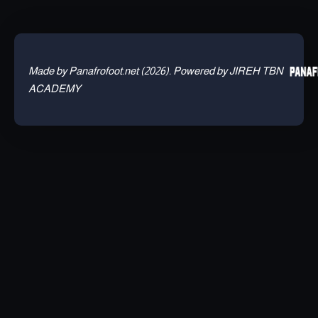
Made by Panafrofoot.net (2026). Powered by JIREH TBN
ACADEMY