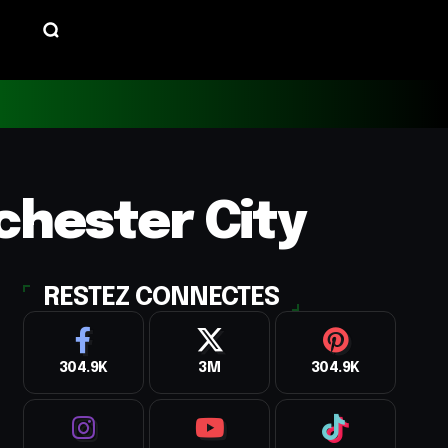
chester City
RESTEZ CONNECTES
304.9K
3M
304.9K