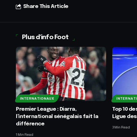
Share This Article
Plus d'info Foot
INTERNATIONAUX
INTERNAT
Premier League : Diarra,
Top 10 de
l’international sénégalais fait la
Ligue des
différence
3 Min Read
1 Min Read