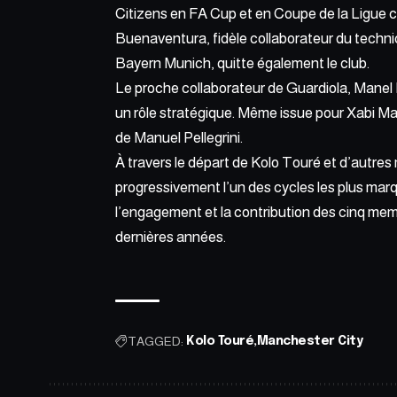
Citizens en FA Cup et en Coupe de la Ligue 
Buenaventura
, fidèle collaborateur du tech
Bayern Munich, quitte également le club.
Le proche collaborateur de Guardiola, Manel E
un rôle stratégique. Même issue pour Xabi Man
de Manuel Pellegrini.
À travers le départ de Kolo Touré et d’autre
progressivement l’un des cycles les plus marq
l’engagement et la contribution des cinq me
dernières années.
TAGGED:
Kolo Touré
Manchester City