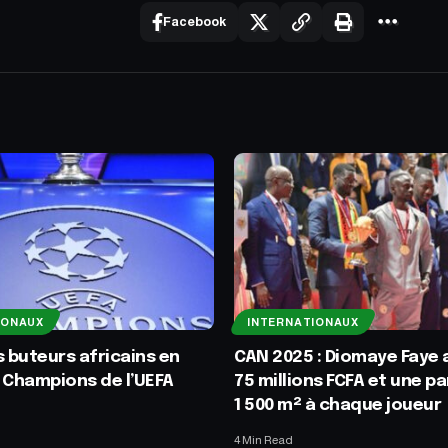
Facebook
IONAUX
INTERNATIONAUX
s buteurs africains en
CAN 2025 : Diomaye Faye
 Champions de l’UEFA
75 millions FCFA et une pa
1 500 m² à chaque joueur
4 Min Read