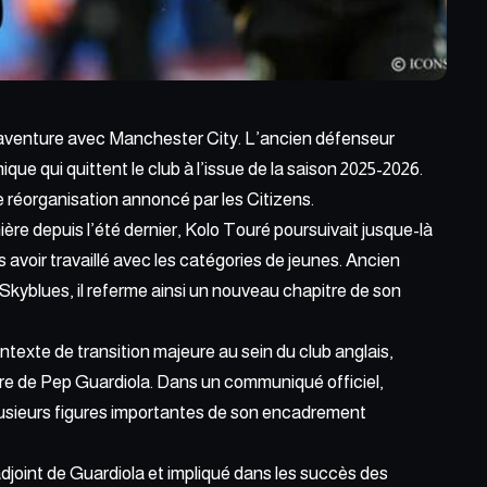
 aventure avec Manchester City. L’ancien défenseur
ique qui quittent le club à l’issue de la saison
2025-2026
.
réorganisation annoncé par les Citizens.
re depuis l’été dernier, Kolo Touré poursuivait jusque-là
avoir travaillé avec les catégories de jeunes. Ancien
Skyblues, il referme ainsi un nouveau chapitre de son
texte de transition majeure au sein du club anglais,
re de Pep Guardiola. Dans un communiqué officiel,
lusieurs figures importantes de son encadrement
djoint de Guardiola et impliqué dans les succès des