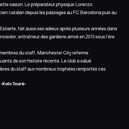
cette saison. Le préparateur physique
Lorenzo
nicien catalan depuis les passages au FC Barcelona puis au
stiarte, fait aussi ses adieux
après plusieurs années
dans
cisidor, entraîneur des gardiens arrivé en 2013 sous l’ère
s membres du staff, Manchester City referme
uants de son histoire récente. Le club a salué
mbres du staff aux nombreux trophées remportés ces
-Kolo Touré-