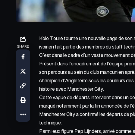
Kolo Touré tourne une nouvelle page de son
ivoirien fait partie des membres du staff techn
SHARE
C’est dans le cadre d’un vaste mouvement de 
Présent dans l’encadrement de l’équipe premiè
son parcours au sein du club mancunien après 
champion d’Angleterre sous les couleurs des 
histoire avec
Manchester City
.
Cette vague de départs intervient dans un con
marqué notamment par la fin annoncée de l’è
Manchester City a confirmé les départs de p
technique.
Parmi eux figure Pep Lijnders, arrivé comme a