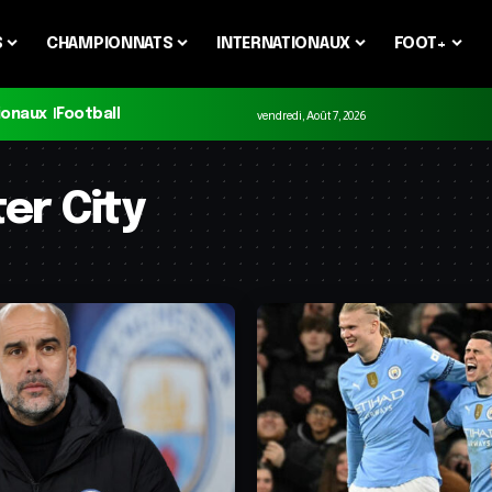
S
CHAMPIONNATS
INTERNATIONAUX
FOOT+
ionaux
Football
vendredi, Août 7, 2026
er City