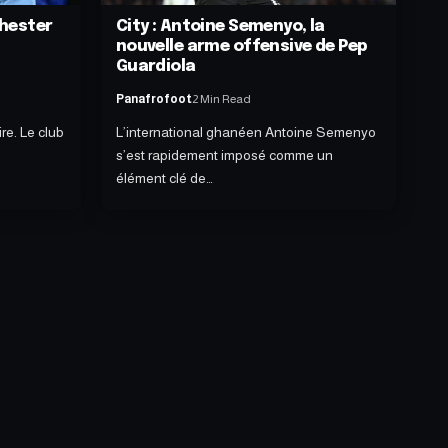
chester
City : Antoine Semenyo, la
nouvelle arme offensive de Pep
Guardiola
Panafrofoot
2 Min Read
re. Le club
L’international ghanéen Antoine Semenyo
s’est rapidement imposé comme un
élément clé de…