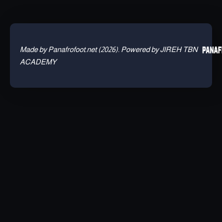
Made by Panafrofoot.net (2026). Powered by JIREH TBN
ACADEMY