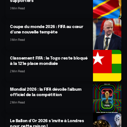
supporters
3 Min Read
Coupe du monde 2026 : FIFA au cœur
d’une nouvelle tempête
3 Min Read
Classement FIFA : le Togo reste bloqué
à la 121e place mondiale
2 Min Read
Mondial 2026 : la FIFA dévoile l’album
officiel de la compétition
2 Min Read
Le Ballon d’Or 2026 s’invite à Londres
pour cette raison !