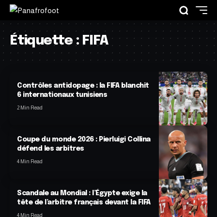
Étiquette :
FIFA
Contrôles antidopage : la FIFA blanchit
6 internationaux tunisiens
2 Min Read
Coupe du monde 2026 : Pierluigi Collina
défend les arbitres
4 Min Read
Scandale au Mondial : l’Égypte exige la
tête de l’arbitre français devant la FIFA
4 Min Read