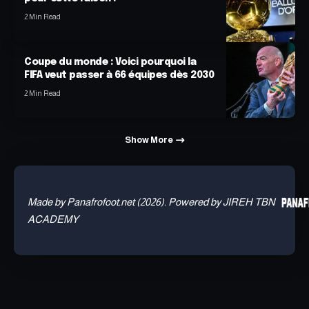
2 Min Read
Coupe du monde : Voici pourquoi la
FIFA veut passer à 66 équipes dès 2030
2 Min Read
Show More
Made by Panafrofoot.net (2026). Powered by JIREH TBN
ACADEMY