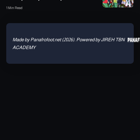
1 Min Read
Made by Panafrofoot.net (2026). Powered by JIREH TBN
ACADEMY