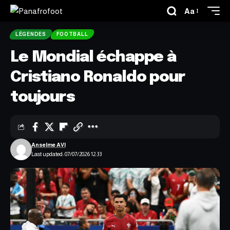
Aa
LÉGENDES
FOOTBALL
Le Mondial échappe à
Cristiano Ronaldo pour
toujours
Anselme AVI
Last updated: 07/07/2026 12:33