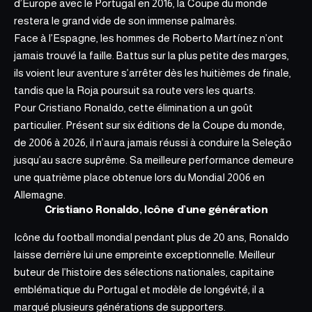
d’Europe avec le Portugal en 2016, la Coupe du monde
restera le grand vide de son immense palmarès.
Face à l’Espagne, les hommes de Roberto Martínez n’ont
jamais trouvé la faille. Battus sur la plus petite des marges,
ils voient leur aventure s’arrêter dès les huitièmes de finale,
tandis que la Roja poursuit sa route vers les quarts.
Pour Cristiano Ronaldo, cette élimination a un goût
particulier. Présent sur six éditions de la Coupe du monde,
de 2006 à 2026, il n’aura jamais réussi à conduire la Seleção
jusqu’au sacre suprême. Sa meilleure performance demeure
une quatrième place obtenue lors du Mondial 2006 en
Allemagne.
Cristiano Ronaldo, Icône d’une génération
Icône du football mondial pendant plus de 20 ans, Ronaldo
laisse derrière lui une empreinte exceptionnelle. Meilleur
buteur de l’histoire des sélections nationales, capitaine
emblématique du Portugal et modèle de longévité, il a
marqué plusieurs générations de supporters.