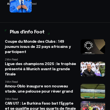
Anselme AVI
2 Min Read
Plus d'info Foot
Coupe du Monde des Clubs : 149
joueurs issus de 22 pays africains y
participent
2 Min Read
Ligue des champions 2025 : le trophée
présenté à Munich avant la grande
finale
3 Min Read
Amou-Oblo inaugure son nouveau
stade, une pelouse pour rêver grand
3 Min Read
CAN U17 : Le Burkina Faso bat l’Égypte
et se qualifie pour les quarts de finale