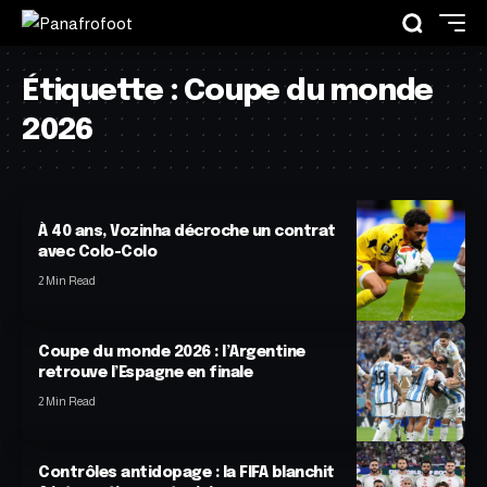
Étiquette :
Coupe du monde
2026
À 40 ans, Vozinha décroche un contrat
avec Colo-Colo
2 Min Read
Coupe du monde 2026 : l’Argentine
retrouve l’Espagne en finale
2 Min Read
Contrôles antidopage : la FIFA blanchit