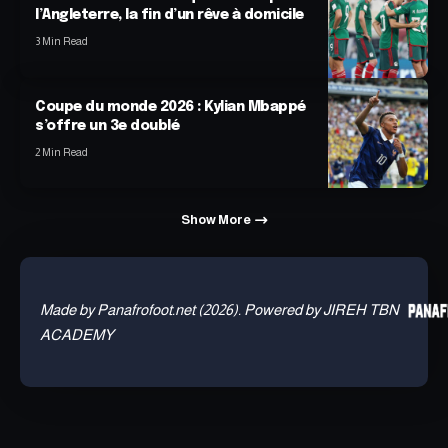
l’Angleterre, la fin d’un rêve à domicile
3 Min Read
Coupe du monde 2026 : Kylian Mbappé
s’offre un 3e doublé
2 Min Read
Show More
Made by Panafrofoot.net (2026). Powered by JIREH TBN
ACADEMY