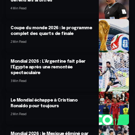
défend les arbitres
4 Min Read
Coupe du monde 2026 : le programme
complet des quarts de finale
2 Min Read
Mondial 2026 : L’Argentine fait plier
l’Égypte après une remontée
spectaculaire
3 Min Read
Le Mondial échappe à Cristiano
Ronaldo pour toujours
2 Min Read
Mondial 2026 : le Mexique éliminé par