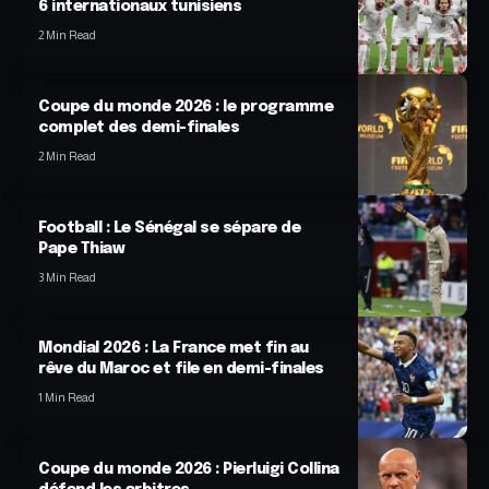
6 internationaux tunisiens
2 Min Read
Coupe du monde 2026 : le programme
complet des demi-finales
2 Min Read
Football : Le Sénégal se sépare de
Pape Thiaw
3 Min Read
Mondial 2026 : La France met fin au
rêve du Maroc et file en demi-finales
1 Min Read
Coupe du monde 2026 : Pierluigi Collina