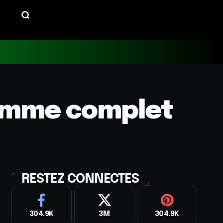
ramme complet
RESTEZ CONNECTES
304.9K
3M
304.9K