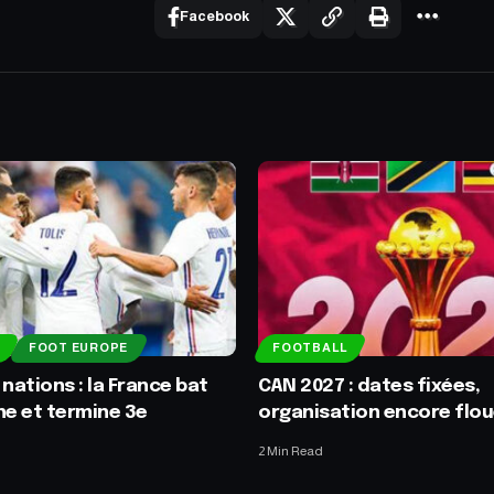
Facebook
FOOT EUROPE
FOOTBALL
 nations : la France bat
CAN 2027 : dates fixées,
ne et termine 3e
organisation encore flo
2 Min Read