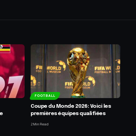
FOOTBALL
Coupe du Monde 2026: Voici les
ue
premières équipes qualifiées
2 Min Read