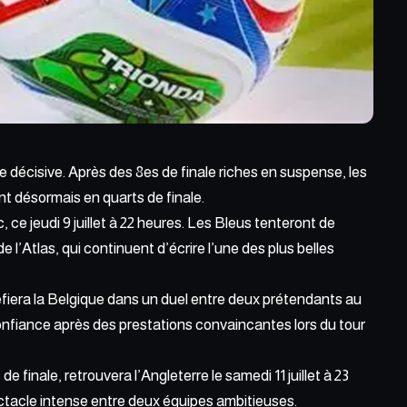
écisive. Après des 8es de finale riches en suspense, les
nt désormais en quarts de finale.
c,
ce jeudi 9 juillet à 22 heures
. Les Bleus tenteront de
 l’Atlas, qui continuent d’écrire l’une des plus belles
défiera la Belgique dans un duel entre deux prétendants au
 confiance après des prestations convaincantes lors du tour
finale, retrouvera l’Angleterre le samedi 11 juillet à 23
ctacle intense entre deux équipes ambitieuses.