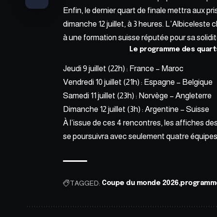
Enfin, le dernier quart de finale mettra aux pr
dimanche 12 juillet, à 3 heures. L’Albicelest
à une formation suisse réputée pour sa solidit
Le programme des quarts
Jeudi 9 juillet (22h) : France – Maroc
Vendredi 10 juillet (21h) : Espagne – Belgique
Samedi 11 juillet (23h) : Norvège – Angleterre
Dimanche 12 juillet (3h) : Argentine – Suisse
À l’issue de
ces 4 rencontres
, les affiches de
se poursuivra avec seulement quatre équipes 
TAGGED:
Coupe du monde 2026
programme