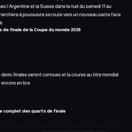
ises l’Argentine et la Suisse dans la nuit du samedi 11 au
e cherchera à poursuivre sa route vers un nouveau sacre face
é.
 de finale de la Coupe du monde 2026
s demi-finales seront connues et la course au titre mondial
encore en lice.
 complet des quarts de finale