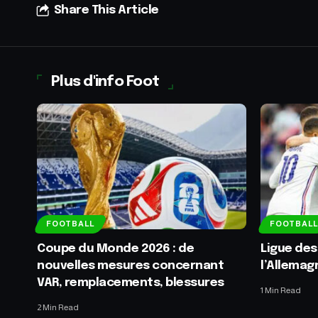
Share This Article
Plus d'info Foot
FOOTBALL
FOOTBALL
Coupe du Monde 2026 : de
Ligue des
nouvelles mesures concernant
l’Allemag
VAR, remplacements, blessures
1 Min Read
2 Min Read