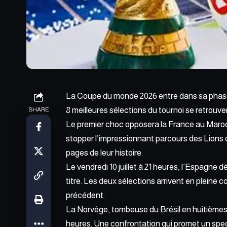
La Coupe du monde 2026 entre dans sa phase d
8 meilleures sélections du tournoi se retrouve
SHARE
Le premier choc opposera la France au Maro
stopper l’impressionnant parcours des Lions de
pages de leur histoire.
Le vendredi 10 juillet à 21 heures, l’Espagne 
titre. Les deux sélections arrivent en pleine
précédent.
La Norvège, tombeuse du Brésil en huitièmes de 
heures. Une confrontation qui promet un spe