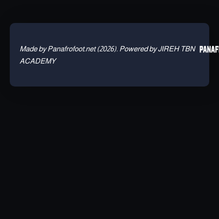
Made by Panafrofoot.net (2026). Powered by JIREH TBN
ACADEMY