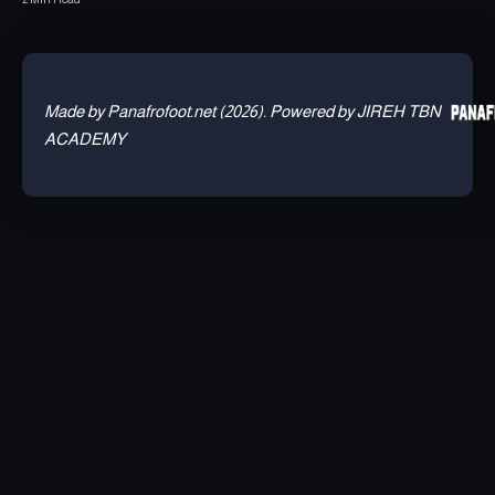
Made by Panafrofoot.net (2026). Powered by JIREH TBN
ACADEMY