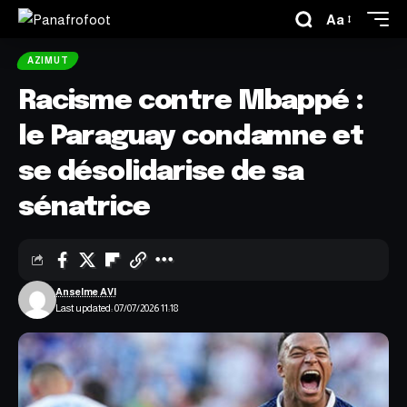
Aa
AZIMUT
Racisme contre Mbappé :
le Paraguay condamne et
se désolidarise de sa
sénatrice
Anselme AVI
Last updated: 07/07/2026 11:18