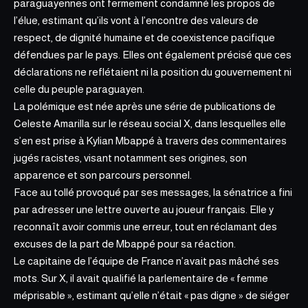
paraguayennes ont fermement condamné les propos de
l’élue, estimant qu’ils vont à l’encontre des valeurs de
respect, de dignité humaine et de coexistence pacifique
défendues par le pays. Elles ont également précisé que ces
déclarations ne reflétaient ni la position du gouvernement ni
celle du peuple paraguayen.
La polémique est née après une série de publications de
Celeste Amarilla sur le réseau social X, dans lesquelles elle
s’en est prise à Kylian Mbappé à travers des commentaires
jugés racistes, visant notamment ses origines, son
apparence et son parcours personnel.
Face au tollé provoqué par ses messages, la sénatrice a fini
par adresser une lettre ouverte au joueur français. Elle y
reconnaît avoir commis une erreur, tout en réclamant des
excuses de la part de Mbappé pour sa réaction.
Le capitaine de l’équipe de France n’avait pas mâché ses
mots. Sur X, il avait qualifié la parlementaire de « femme
méprisable », estimant qu’elle n’était « pas digne » de siéger