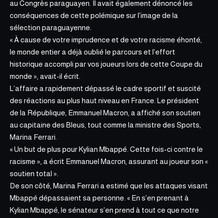
au Congrès paraguayen. Il avait également dénoncé les
conséquences de cette polémique sur l’image de la
sélection paraguayenne.
« À cause de votre imprudence et de votre racisme éhonté,
le monde entier a déjà oublié
le parcours et l’effort
historique accompli par vos joueurs lors de cette Coupe du
monde », avait-il écrit.
L’affaire a rapidement dépassé le cadre sportif et suscité
des réactions au plus haut niveau en France. Le président
de la République, Emmanuel Macron, a affiché son soutien
au capitaine des Bleus, tout comme la ministre des Sports,
Marina Ferrari.
« Un but de plus pour Kylian Mbappé. Cette fois-ci contre le
racisme », a écrit Emmanuel Macron, assurant au joueur son «
soutien total ».
De son côté, Marina Ferrari a estimé que les attaques visant
Mbappé dépassaient sa personne. « En s’en prenant à
Kylian Mbappé, le sénateur s’en prend à tout ce que notre