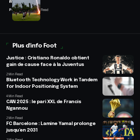
match
Panafrofoot
2 Min Read
Plus d'info Foot
Justice : Cristiano Ronaldo obtient
gain de cause face à la Juventus
2 Min Read
Bluetooth Technology Work in Tandem
for Indoor Positioning System
4 Min Read
CAN 2025 : le pari XXL de Francis
Ngannou
2 Min Read
FC Barcelone : Lamine Yamal prolonge
jusqu’en 2031
2 Min Read