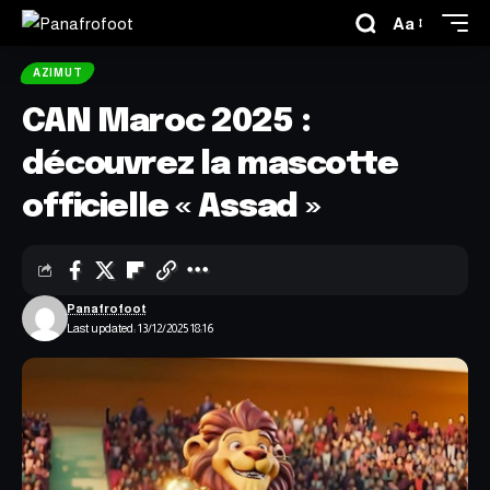
Aa
AZIMUT
CAN Maroc 2025 :
découvrez la mascotte
officielle « Assad »
Panafrofoot
Last updated: 13/12/2025 18:16