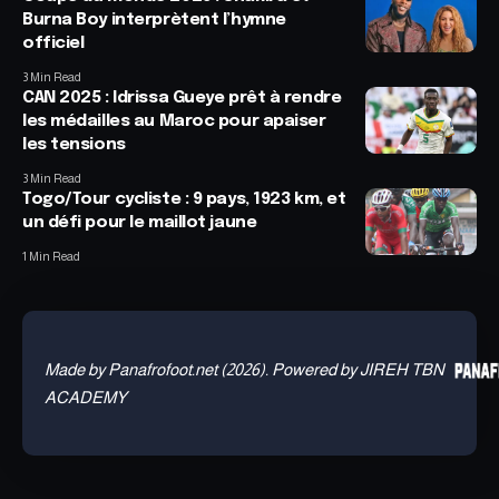
Burna Boy interprètent l’hymne
officiel
3 Min Read
CAN 2025 : Idrissa Gueye prêt à rendre
les médailles au Maroc pour apaiser
les tensions
3 Min Read
Togo/Tour cycliste : 9 pays, 1923 km, et
un défi pour le maillot jaune
1 Min Read
Made by Panafrofoot.net (2026). Powered by JIREH TBN
ACADEMY