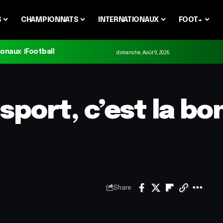
S
CHAMPIONNATS
INTERNATIONAUX
FOOT+
ionaux
Football
dimanche, Août 9, 2026
sport, c’est la b
Share