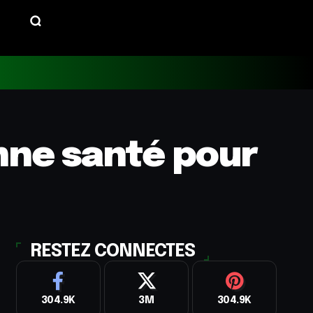
onne santé pour
RESTEZ CONNECTES
304.9K
3M
304.9K