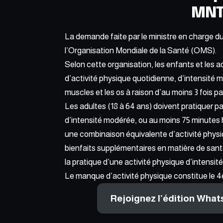
La demande faite par le ministre en charge du
l’Organisation Mondiale de la Santé (OMS).
Selon cette organisation, les enfants et les a
d’activité physique quotidienne, d’intensité mo
muscles et les os à raison d’au moins 3 fois p
Les adultes (18 à 64 ans) doivent pratiquer p
d’intensité modérée, ou au moins 75 minutes
une combinaison équivalente d’activité physiq
bienfaits supplémentaires en matière de sant
la pratique d’une activité physique d’intensit
Le manque d’activité physique constitue le 4è
Rejoignez l’édition Wha