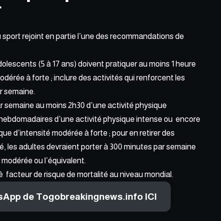
MNT
 sport rejoint en partie l’une des recommandations de
dolescents (5 à 17 ans) doivent pratiquer au moins 1 heure
dérée à forte ; inclure des activités qui renforcent les
ar semaine.
ar semaine au moins 2h30 d’une activité physique
 hebdomadaires d’une activité physique intense ou encore
ue d’intensité modérée à forte ; pour en retirer des
é, les adultes devraient porter à 300 minutes par semaine
é modérée ou l’équivalent.
 facteur de risque de mortalité au niveau mondial.
tsApp de Togobreakingnews.info ICI