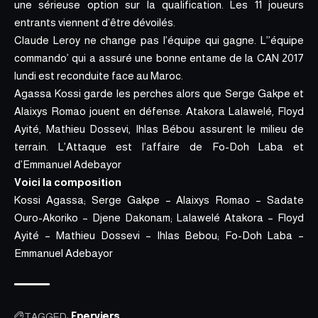
une sérieuse option sur la qualification. Les 11 joueurs
entrants viennent d’être dévoilés.
Claude Leroy ne change pas l’équipe qui gagne. L’’équipe
commando’ qui a assuré une bonne entame de la CAN 2017
lundi est reconduite face au Maroc.
Agassa Kossi garde les perches alors que Serge Gakpe et
Alaixys Romao jouent en défense. Atakora Lalawelé, Floyd
Ayité, Mathieu Dossevi, Ihlas Bébou assurent le milieu de
terrain. L’Attaque est l’affaire de Fo-Doh Laba et
d’Emmanuel Adebayor
Voici la composition
Kossi Agassa; Serge Gakpe – Alaixys Romao – Sadate
Ouro-Akoriko – Djene Dakonam; Lalawelé Atakora – Floyd
Ayité – Mathieu Dossevi – Ihlas Bebou; Fo-Doh Laba –
Emmanuel Adebayor
TAGGED:
Eperviers