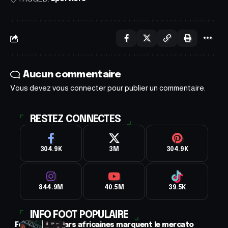
Aucun commentaire
Vous devez
vous connecter
pour publier un commentaire.
RESTEZ CONNECTES
304.9K
3M
304.9K
844.9M
40.5M
39.5K
INFO FOOT POPULAIRE
Football : 2 stars africaines marquent le mercato