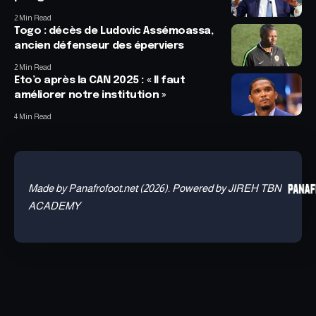
2 Min Read
Togo : décès de Ludovic Assémoassa,
ancien défenseur des éperviers
2 Min Read
Eto’o après la CAN 2025 : « Il faut
améliorer notre institution »
4 Min Read
Made by Panafrofoot.net (2026). Powered by JIREH TBN
ACADEMY