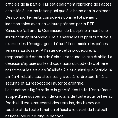
officiels de la partie. Il lui est également reproché des actes
assimilés à une incitation publique à la haine et à la violence.
Des comportements considérés comme totalement
incompatibles avec les valeurs prônées par la FTF.
Saisie de l’affaire, la Commission de Discipline a mené une
instruction approfondie. Elle a analysé les rapports officiels,
examiné les témoignages et étudié l’ensemble des pièces
versées au dossier. À l’issue de cette procédure, la
responsabilité entière de Seibou Yakoubou a été établie. La
décision s’appuie sur les dispositions du code disciplinaire,
notamment les articles 06 alinéa 2 a et c, ainsi que l’article 14
alinéa 4, relatifs aux atteintes graves à l’ordre sportif, à la
sécurité et au respect de l’autorité arbitrale.
La sanction infligée reflète la gravité des faits.
L’entraîneur
écope d’une suspension de cinq
ans de toute activité liée au
football. Il est ainsi écarté des terrains, des bancs de
touche et de toute fonction officielle relevant du football
national pour une longue période.