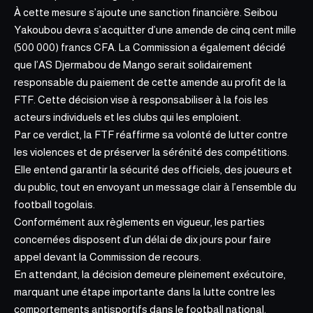
À cette mesure s’ajoute une sanction financière. Seibou
Yakoubou devra s’acquitter d’une amende de cinq cent mille
(500 000) francs CFA. La Commission a également décidé
que l’AS Djermabou de Mango serait solidairement
responsable du paiement de cette amende au profit de la
FTF. Cette décision vise à responsabiliser à la fois les
acteurs individuels et les clubs qui les emploient.
Par ce verdict, la FTF réaffirme sa volonté de lutter contre
les violences et de préserver la sérénité des compétitions.
Elle entend garantir la sécurité des officiels, des joueurs et
du public, tout en envoyant un message clair à l’ensemble du
football togolais.
Conformément aux règlements en vigueur, les parties
concernées disposent d’un délai de dix jours pour faire
appel devant la Commission de recours.
En attendant, la décision demeure pleinement exécutoire,
marquant une étape importante dans la lutte contre les
comportements antisportifs dans le football national.