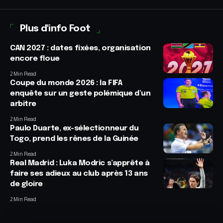
Plus d'info Foot
CAN 2027 : dates fixées, organisation
encore floue
2 Min Read
Coupe du monde 2026 : la FIFA
enquête sur un geste polémique d’un
arbitre
2 Min Read
Paulo Duarte, ex-sélectionneur du
Togo, prend les rênes de la Guinée
2 Min Read
Real Madrid : Luka Modric s’apprête à
faire ses adieux au club après 13 ans
de gloire
2 Min Read