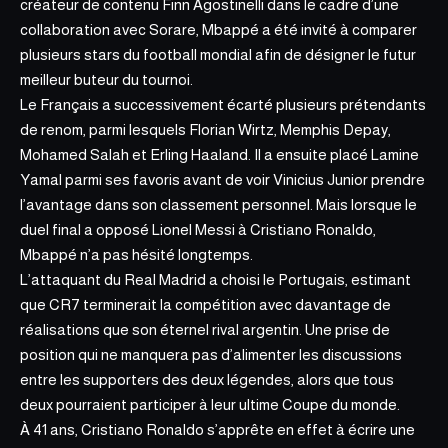
créateur de contenu Finn Agostinelli dans le cadre d’une
collaboration avec Sorare, Mbappé a été invité à comparer
plusieurs stars du football mondial afin de désigner le futur
meilleur buteur du tournoi.
Le Français a successivement écarté plusieurs prétendants
de renom, parmi lesquels Florian Wirtz, Memphis Depay,
Mohamed Salah et Erling Haaland. Il a ensuite placé Lamine
Yamal parmi ses favoris avant de voir Vinicius Junior prendre
l’avantage dans son classement personnel. Mais lorsque le
duel final a opposé Lionel Messi à Cristiano Ronaldo,
Mbappé n’a pas hésité longtemps.
L’attaquant du Real Madrid a choisi le Portugais, estimant
que CR7 terminerait la compétition avec davantage de
réalisations que son éternel rival argentin. Une prise de
position qui ne manquera pas d’alimenter les discussions
entre les supporters des deux légendes, alors que tous
deux pourraient participer à leur ultime Coupe du monde.
À 41 ans, Cristiano Ronaldo s’apprête en effet à écrire une