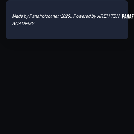
Made by Panafrofoot.net (2026). Powered by JIREH TBN
ACADEMY