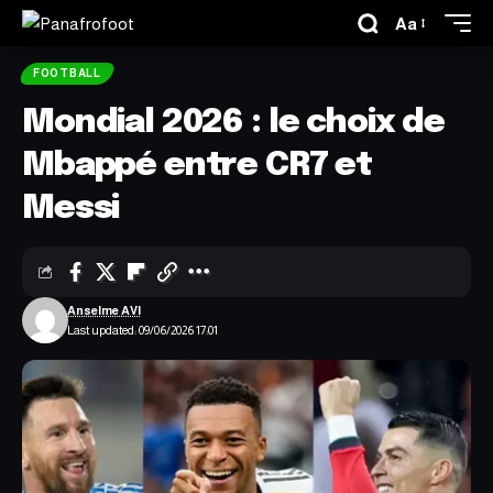
Aa
FOOTBALL
Mondial 2026 : le choix de
Mbappé entre CR7 et
Messi
Anselme AVI
Last updated: 09/06/2026 17:01