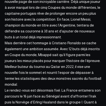
nouvelle page de son incroyable carrière. Déjà unique joueur
à avoir marqué lors de cinq Coupes du monde différentes, le
capitaine portugais rêve de prolonger encore un peu plus
son histoire avec la compétition. En face, Lionel Messi,
champion du monde en titre avec l’Argentine, tentera de
défendre sa couronne à 38 ans et d’ajouter de nouveaux
buts à un total déjà impressionnant.
Mais derrière cet hommage à Cristiano Ronaldo se cache
également une ambition assumée. Avec 12 buts déjà inscrits
en Coupe du monde, Mbappé sait qu’il figure parmi les
joueurs les mieux placés pour marquer l’histoire de l’épreuve.
Meilleur buteur du tournoi au Qatar en 2022, il vise une
nouvelle fois le
sommet et nourrit
l’espoir de dépasser à
terme les statistiques des deux monstres sacrés du football
mondial.
Le rendez-vous est désormais fixé. La France entamera son
parcours le 16 juin face au Sénégal avant d’affronter l’Irak
puis la Norvège d’Erling Haaland dans le groupe I. Quant à