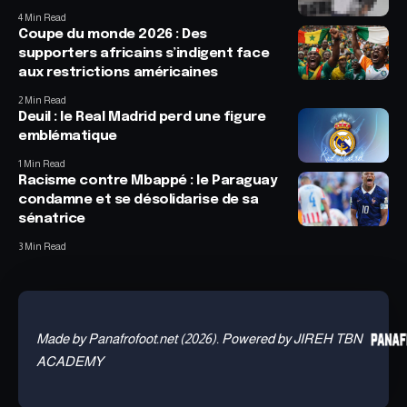
4 Min Read
Coupe du monde 2026 : Des
supporters africains s’indigent face
aux restrictions américaines
2 Min Read
Deuil : le Real Madrid perd une figure
emblématique
1 Min Read
Racisme contre Mbappé : le Paraguay
condamne et se désolidarise de sa
sénatrice
3 Min Read
Made by Panafrofoot.net (2026). Powered by JIREH TBN
ACADEMY