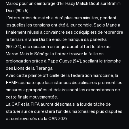
Maroc pour un ceinturage d’El-Hadji Malick Diouf sur Brahim
Diaz (90’+6).
L’interruption du match a duré plusieurs minutes, pendant
lesquelles les tensions ont été à leur comble. Sadio Mané a
finalement réussi à convaincre ses coéquipiers de reprendre
le terrain. Brahim Diaz a ensuite manqué sa panenka
(90’+24), une occasion en or qui aurait offert le titre au
Maroc. Mais le Sénégal a fini par trouver la faille en
prolongation grâce à Pape Gueye (94’), scellant le triomphe
des Lions de la Teranga.
Avec cette plainte officielle de la fédération marocaine, la
FRMF souhaite que les instances disciplinaires prennent les
mesures appropriées et éclaircissent les circonstances de
cette finale mouvementée.
La CAF et la FIFA auront désormais la lourde tâche de
statuer sur ce qui restera l’un des matches les plus disputés
et controversés de la CAN 2025.