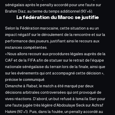
sénégalais après le penalty accordé pour une faute sur
Brahim Diaz, au terme du temps additionnel (90’+6).
La fédération du Maroc se justifie
Selon la Fédération marocaine, cette situation a eu un
impact négatif sur le déroulement de la rencontre et sur la
performance des joueurs, justifiant ainsi le recours aux
instances compétentes.
« Nous allons recourir aux procédures légales auprès de la
CAF et de la FIFA
afin de statuer sur le retrait de l’équipe
nationale sénégalaise du terrain lors de la finale, ainsi que
sur les événements qui ont accompagné cette décision »,
précise le communiqué.
Dimanche à Rabat, le match a été marqué par deux
décisions arbitrales controversées qui ont provoqué de
vives réactions. D’abord, un but refusé à Ismaïla Sarr pour
une faute jugée très légère d’Abdoulaye Seck sur Achraf
Hakimi (90’+1). Puis, dans la foulée, un penalty accordé au