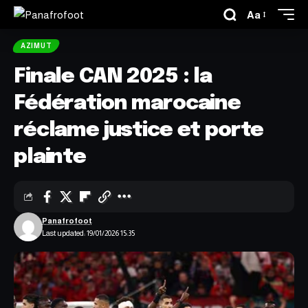
Aa
AZIMUT
Finale CAN 2025 : la
Fédération marocaine
réclame justice et porte
plainte
Panafrofoot
Last updated: 19/01/2026 15:35