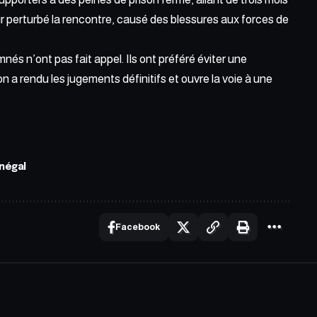
ir perturbé la rencontre, causé des blessures aux forces de
nés n’ont pas fait appel. Ils ont préféré éviter une
n a rendu les jugements définitifs et ouvre la voie à une
négal
Facebook