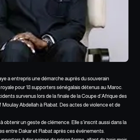
ye a entrepris une
démarche auprès du
souverain
 royale pour 18 supporters sénégalais détenus au Maroc.
idents survenus lors de la finale de la Coupe d’Afrique des
f Moulay Abdellah à Rabat. Des actes de violence et de
obtenir un geste de clémence. Elle s’inscrit aussi dans la
ques entre Dakar et Rabat après ces événements.
supporters
à des peines de prison ferme, allant de trois mois