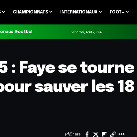
S
CHAMPIONNATS
INTERNATIONAUX
FOOT+
ionaux
Football
vendredi, Août 7, 2026
 : Faye se tourne
ur sauver les 18
Share