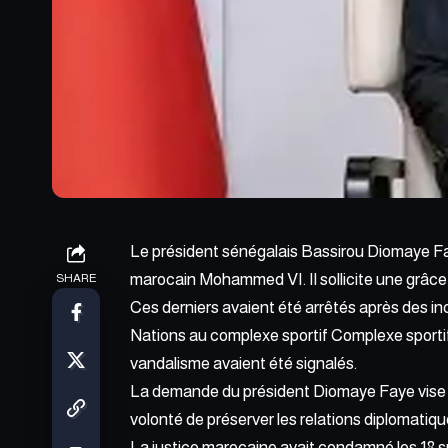
Le président sénégalais Bassirou Diomaye Fa
marocain Mohammed VI. Il sollicite une grâce
SHARE
Ces derniers avaient été arrêtés après des inc
Nations au complexe sportif Complexe sporti
vandalisme avaient été signalés.
La demande du président Diomaye Faye vise à 
volonté de préserver les relations diplomati
La justice marocaine avait condamné les
18 