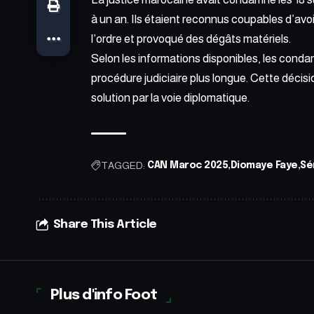
à un an. Ils étaient reconnus coupables d’avo
l’ordre et provoqué des dégâts matériels.
Selon les informations disponibles, les condam
procédure judiciaire plus longue. Cette décisio
solution par la voie diplomatique.
TAGGED:
CAN Maroc 2025
Diomaye Faye
Sé
Share This Article
Plus d'info Foot