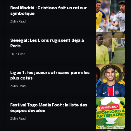
Real Madrid : Cristiano fait un retour
symbolique
2 Min Read
Sénégal : Les Lions rugissent déjà à
Paris
1 Min Read
Ligue 1 : les joueurs africains parmi les
plus cotés
2 Min Read
Festival Togo Media Foot : la liste des
équipes dévoilée
2 Min Read