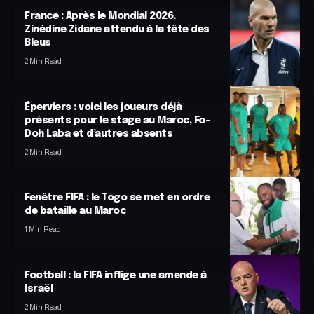
France : Après le Mondial 2026,
Zinédine Zidane attendu à la tête des
Bleus
2 Min Read
Éperviers : voici les joueurs déjà
présents pour le stage au Maroc, Fo-
Doh Laba et d’autres absents
2 Min Read
Fenêtre FIFA : le Togo se met en ordre
de bataille au Maroc
1 Min Read
Football : la FIFA inflige une amende à
Israël
2 Min Read