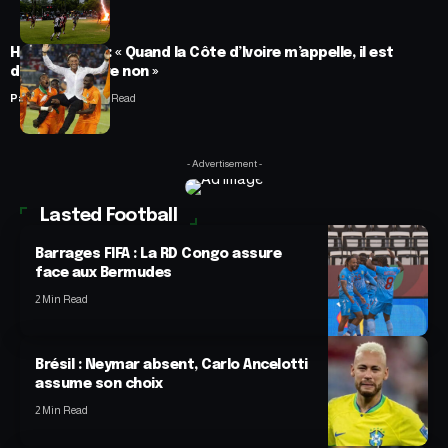
Hervé Renard : « Quand la Côte d’Ivoire m’appelle, il est
difficile de dire non »
Panafrofoot
2 Min Read
- Advertisement -
Lasted Football
Barrages FIFA : La RD Congo assure
face aux Bermudes
2 Min Read
Brésil : Neymar absent, Carlo Ancelotti
assume son choix
2 Min Read