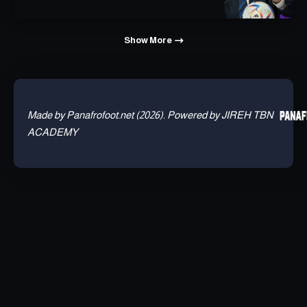
Show More
Made by Panafrofoot.net (2026). Powered by JIREH TBN
ACADEMY