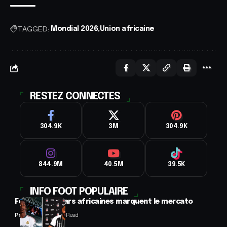
TAGGED:
Mondial 2026
Union africaine
RESTEZ CONNECTES
304.9K
3M
304.9K
844.9M
40.5M
39.5K
INFO FOOT POPULAIRE
Football : 2 stars africaines marquent le mercato
Panafrofoot
2 Min Read