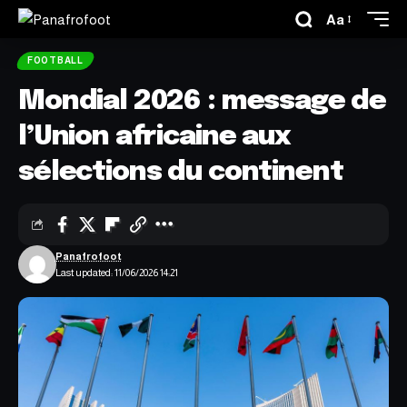
Aa
FOOTBALL
Mondial 2026 : message de
l’Union africaine aux
sélections du continent
Panafrofoot
Last updated: 11/06/2026 14:21