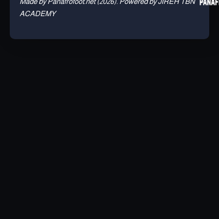
Made by Panafrofoot.net (2026). Powered by JIREH TBN
ACADEMY