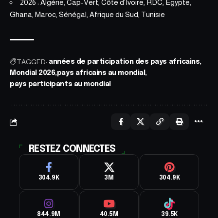
2026 : Algérie, Cap-Vert, Côte d’Ivoire, RDC, Égypte,
Ghana, Maroc, Sénégal, Afrique du Sud, Tunisie
TAGGED:
années de participation des pays africains
Mondial 2026
pays africains au mondial
pays participants au mondial
RESTEZ CONNECTES
304.9K
3M
304.9K
844.9M
40.5M
39.5K