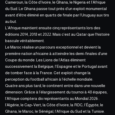
Cameroun, la Côte d’Ivoire, le Ghana, le Nigeria et l’Afrique
du Sud. Le Ghana passe tout près d’un exploit monumental
avant d’être éliminé en quarts de finale par l’Uruguay aux tirs
au but.
L’Afrique maintient ensuite cinq représentants lors des
éditions 2014, 2018 et 2022. Mais c’est au Qatar que l’histoire
bascule véritablement.
Le Maroc réalise un parcours exceptionnel et devient la
première nation africaine à atteindre les demi-finales d’une
Coupe du monde. Les Lions de l’Atlas éliminent
successivement la Belgique, l’Espagne et le Portugal avant
de tomber face à la France. Cet exploit change la
perception du football africain à l’échelle mondiale.
Quatre ans plus tard, le continent entre dans une nouvelle
dimension. Grâce à l’élargissement du tournoi à 48 équipes,
l’Afrique comptera dix représentants au Mondial 2026 :
l’Algérie, le Cap-Vert, la Côte d’Ivoire, la RDC, l’Égypte, le
Ghana, le Maroc, le Sénégal, l’Afrique du Sud et la Tunisie.