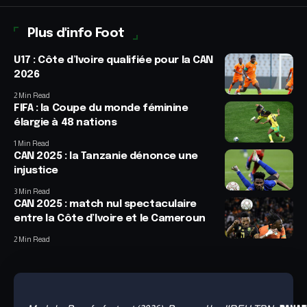
Plus d'info Foot
U17 : Côte d’Ivoire qualifiée pour la CAN
2026
2 Min Read
FIFA : la Coupe du monde féminine
élargie à 48 nations
1 Min Read
CAN 2025 : la Tanzanie dénonce une
injustice
3 Min Read
CAN 2025 : match nul spectaculaire
entre la Côte d’Ivoire et le Cameroun
2 Min Read