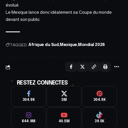
évolué.
Le Mexique lance donc idéalement sa Coupe du monde
devant son public.
TAGGED:
Afrique du Sud
Mexique
Mondial 2026
RESTEZ CONNECTES
304.9K
3M
304.9K
844.9M
40.5M
39.5K