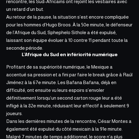
rencontre, les Sud-Africains ont rejoint les vestiaires avec
un retard d’un but.
Au retour de la pause, la situation s’est encore compliquée
pour les hommes d’Hugo Broos. À la 50e minute, le défenseur
de l’Afrique du Sud, Sphephelo Sithole a été expulsé,
laissant son équipe évoluer à 10 contre 11 pendant toute la
seconde période.
L’Afrique du Sud en infériorité numérique
Profitant de sa supériorité numérique, le Mexique a
accentué sa pression et a fini par faire le break grâce à Raúl
Jiménez à la 67e minute. Les Bafana Bafana, déjà en
difficulté, ont ensuite vu leurs espoirs s’envoler
définitivement lorsqu’un second carton rouge leur a été
infligé à la 82e minute, réduisant leur effectif à
seulement 9
joueurs.
Dans les dernières minutes de la rencontre, César Montes a
également été expulsé du côté mexicain à la 91e minute.
Malgré 7 minutes de temps additionnel, le score n’a plus