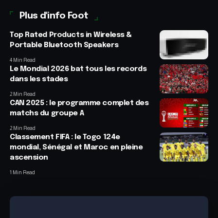
Plus d'info Foot
Top Rated Products in Wireless &
Portable Bluetooth Speakers
4 Min Read
Le Mondial 2026 bat tous les records
dans les stades
2 Min Read
CAN 2025 : le programme complet des
matchs du groupe A
2 Min Read
Classement FIFA : le Togo 124e
mondial, Sénégal et Maroc en pleine
ascension
1 Min Read