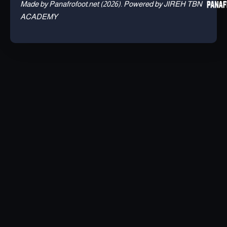
Made by Panafrofoot.net (2026). Powered by JIREH TBN
ACADEMY