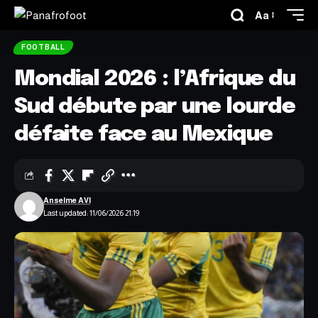
Aa
FOOTBALL
Mondial 2026 : l’Afrique du
Sud débute par une lourde
défaite face au Mexique
Anselme AVI
Last updated: 11/06/2026 21:19