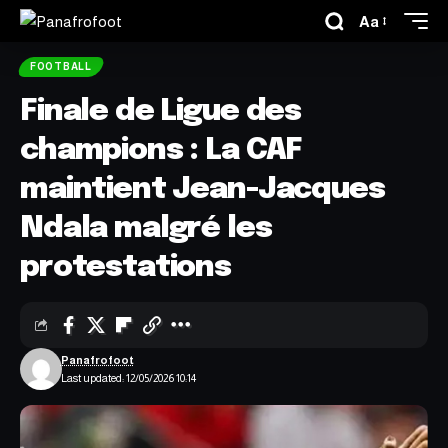
Aa
FOOTBALL
Finale de Ligue des
champions : La CAF
maintient Jean-Jacques
Ndala malgré les
protestations
Panafrofoot
Last updated: 12/05/2026 10:14