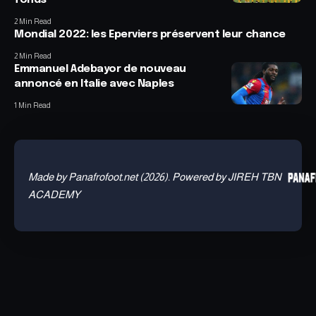
fonds
2 Min Read
Mondial 2022: les Eperviers préservent leur chance
2 Min Read
Emmanuel Adebayor de nouveau
annoncé en Italie avec Naples
1 Min Read
Made by Panafrofoot.net (2026). Powered by JIREH TBN
ACADEMY