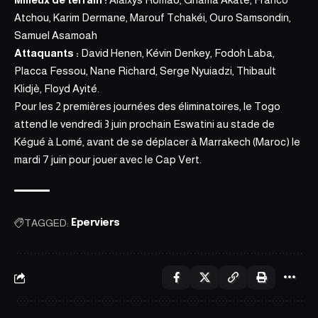
Atchou, Karim Dermane, Marouf Tchakéi, Ouro Samsondin,
Samuel Asamoah
Attaquants :
David Henen, Kévin Denkey, Fodoh Laba,
Placca Fessou, Nane Richard, Serge Nyuiadzi, Thibault
Klidjè, Floyd Ayité.
Pour les 2 premières journées des éliminatoires,
le Togo
attend le vendredi 3 juin prochain Eswatini au stade de
Kégué à Lomé, avant de se déplacer à Marrakech (Maroc) le
mardi 7 juin pour jouer avec le Cap Vert.
TAGGED:
Eperviers