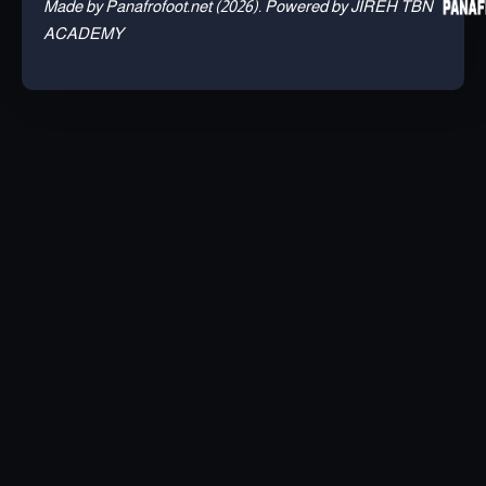
Made by Panafrofoot.net (2026). Powered by JIREH TBN
ACADEMY