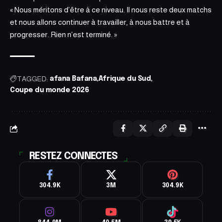
« Nous méritons d’être à ce niveau. Il nous reste deux matchs
et nous allons continuer à travailler, à nous battre et à
progresser. Rien n’est terminé. »
TAGGED:
afana Bafana
Afrique du Sud
Coupe du monde 2026
RESTEZ CONNECTES
304.9K
3M
304.9K