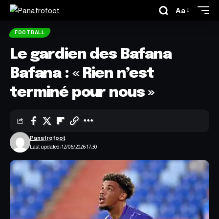
Aa
FOOTBALL
Le gardien des Bafana
Bafana : « Rien n’est
terminé pour nous »
Panafrofoot
Last updated: 12/06/2026 17:30