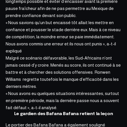
longtemps possible et éviter d’encaisser avant la première
pause fraîcheur afin de ne pas permettre au Mexique de
prendre confiance devant son public.
« Nous savions qu’un but encaissé tôt allait les mettre en
confiance et pousser le stade derrière eux. Mais à ce niveau
de compétition, la moindre erreur se paie immédiatement.
Nous avons commis une erreur et ils nous ont punis », a-t-il
expliqué
Malgré ce scénario défavorable, les Sud-Africains n’ont
jamais cessé d’y croire. Menés au score, ils ont continué à se
battre et à chercher des solutions offensives. Ronwen
Williams
regrette toutefois le manque d’efficacité dans les
derniers mètres.
« Nous avons eu quelques situations intéressantes, surtout
en première période, mais la dernière passe nous a souvent
fait défaut », a-t-il analysé.
Le gardien des Bafana Bafana retient la leçon
Le portier des Bafana Bafana a également souligné