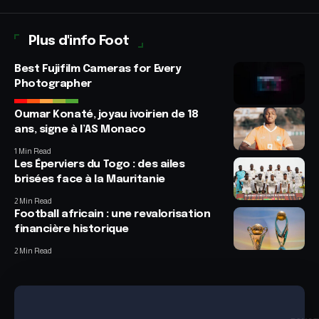
Plus d'info Foot
Best Fujifilm Cameras for Every
Photographer
Oumar Konaté, joyau ivoirien de 18
ans, signe à l’AS Monaco
1 Min Read
Les Éperviers du Togo : des ailes
brisées face à la Mauritanie
2 Min Read
Football africain : une revalorisation
financière historique
2 Min Read