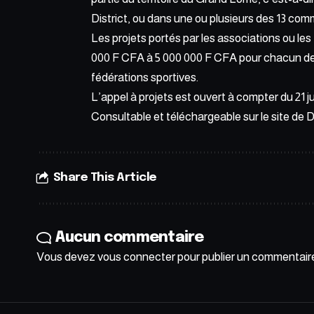
District, ou dans une ou plusieurs des 13 c
Les projets portés par les associations ou le
000 F CFA à 5 000 000 F CFA pour chacun des
fédérations sportives.
L’appel à projets est ouvert à compter du 21 ju
Consultable et téléchargeable sur
le site de
Share This Article
Aucun commentaire
Vous devez
vous connecter
pour publier un commentair