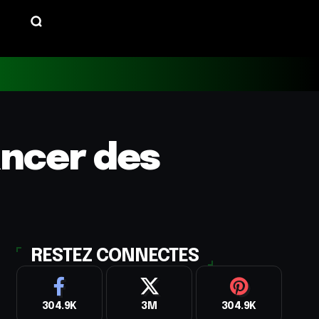
ancer des
RESTEZ CONNECTES
304.9K
3M
304.9K