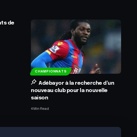
ats de
CHAMPIONNATS
Adébayor à la recherche d’un
nouveau club pour la nouvelle
saison
4 Min Read