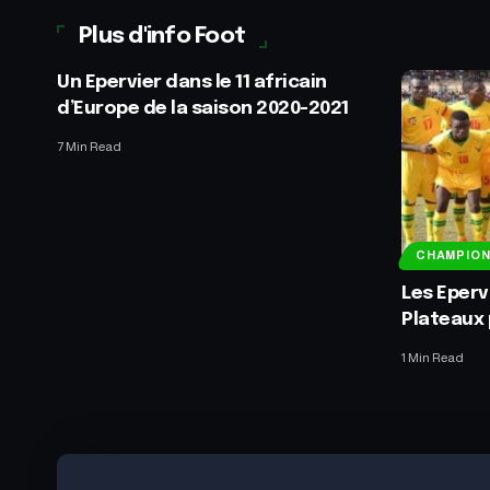
Plus d'info Foot
Un Epervier dans le 11 africain
d’Europe de la saison 2020-2021
7 Min Read
CHAMPIO
Les Eperv
Plateaux 
1 Min Read