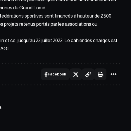
ommunes du Grand Lomé.
s fédérations sportives sont financés à hauteur de 2 500
 projets retenus portés par les associations ou
in et ce, jusqu’au 22 juillet 2022. Le cahier des charges est
 DAGL
.
Facebook
e.