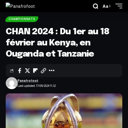
Aa
CHAMPIONNATS
CHAN 2024 : Du 1er au 18
février au Kenya, en
Ouganda et Tanzanie
Panafrofoot
Last updated: 17/09/2024 11:32