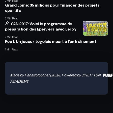
2 Min Read
Grand Lomé: 35 millions pour financer des projets
sportifs
2 Min Read
CAN 2017: Voici le programme de
préparation des Eperviers avec Leroy
2 Min Read
Foot: Un joueur togolais meurt à l’entraînement
1 Min Read
Made by Panafrofoot.net (2026). Powered by JIREH TBN
ACADEMY