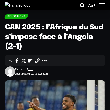
Aa
SÉLECTIONS
CAN 2025 : l’Afrique du Sud
s’impose face à l’Angola
(2-1)
Panafrofoot
Last updated: 22/12/2025 19:45