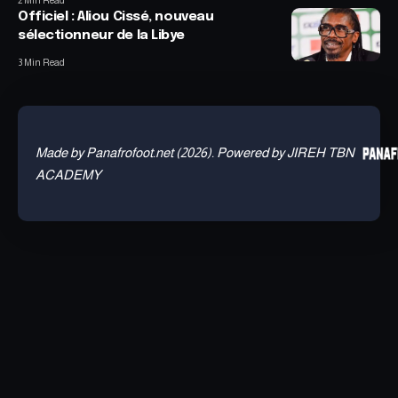
2 Min Read
Officiel : Aliou Cissé, nouveau
sélectionneur de la Libye
3 Min Read
Made by Panafrofoot.net (2026). Powered by JIREH TBN
ACADEMY