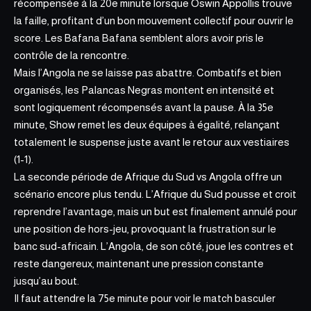
récompensée à la 20e minute lorsque Oswin Appollis trouve
la faille, profitant d’un bon mouvement collectif pour ouvrir le
score. Les Bafana Bafana semblent alors avoir pris le
contrôle de la rencontre.
Mais l’Angola ne se laisse pas abattre. Combatifs et bien
organisés, les Palancas Negras montent en intensité et
sont logiquement récompensés avant la pause. À la 35e
minute, Show remet les deux équipes à égalité, relançant
totalement le suspense juste avant le retour aux vestiaires
(1-1).
La seconde période de Afrique du Sud vs Angola offre un
scénario encore plus tendu. L’Afrique du Sud pousse et croit
reprendre l’avantage, mais un but est finalement annulé pour
une position de hors-jeu, provoquant la frustration sur le
banc sud-africain. L’Angola, de son côté, joue les contres et
reste dangereux, maintenant une pression constante
jusqu’au bout.
Il faut attendre la 75e minute pour voir le match basculer