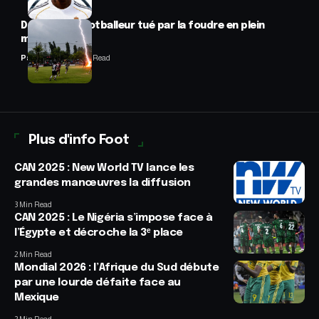
Drame : un footballeur tué par la foudre en plein
match
Panafrofoot
2 Min Read
Plus d'info Foot
CAN 2025 : New World TV lance les
grandes manœuvres la diffusion
3 Min Read
CAN 2025 : Le Nigéria s’impose face à
l’Égypte et décroche la 3ᵉ place
2 Min Read
Mondial 2026 : l’Afrique du Sud débute
par une lourde défaite face au
Mexique