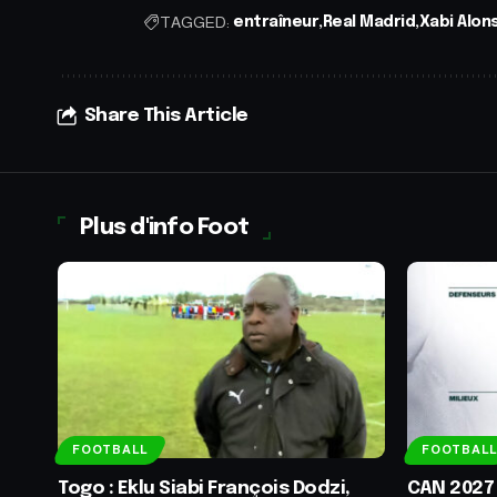
TAGGED:
entraîneur
Real Madrid
Xabi Alon
Share This Article
Plus d'info Foot
FOOTBALL
FOOTBALL
Togo : Eklu Siabi François Dodzi,
CAN 2027 