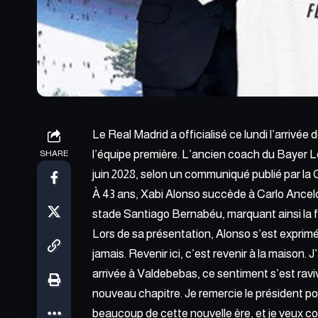
Le Real Madrid a officialisé ce
lundi l’arrivée
l’équipe première. L’ancien coach du Bayer L
SHARE
juin 2028, selon un communiqué publié par la
À 43 ans, Xabi Alonso succède à Carlo Ancelot
stade Santiago Bernabéu, marquant ainsi la f
Lors de sa présentation, Alonso s’est exprimé 
jamais. Revenir ici, c’est revenir à la maison. 
arrivée à Valdebebas, ce sentiment s’est raviv
nouveau chapitre. Je remercie le président p
beaucoup de cette nouvelle ère, et je veux co