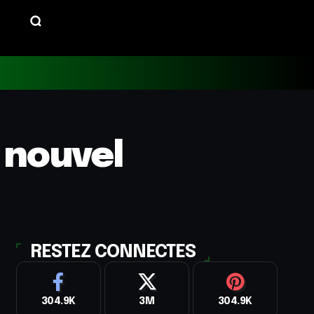
 nouvel
RESTEZ CONNECTES
304.9K
3M
304.9K