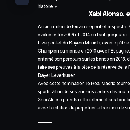
histoire. »
Xabi Alonso, 
Ancien milieu de terrain élégant et respecté, 
évolué entre 2009 et 2014 en tant que joueur. 
Liverpool et du Bayern Munich, avant qu’il n
Champion du monde en 2010 avec l’Espagne, 
entamé son parcours sur les bancs en 2018, d
faire ses preuves à la tête de la réserve de 
Bayer Leverkusen.
Avec cette nomination, le Real Madrid tourne
sportif à l’un de ses anciens cadres devenu t
Xabi Alonso prendra officiellement ses foncti
avec l’ambition de perpétuer la tradition de su