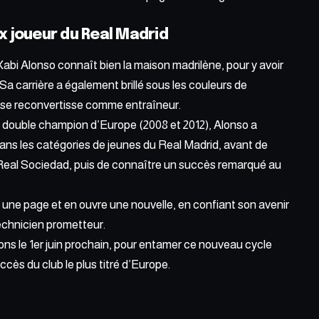
ex joueur du Real Madrid
Xabi Alonso connaît bien la maison madrilène, pour y avoir
Sa carrière a également brillé sous les couleurs de
e se reconvertisse comme entraîneur.
double champion d’Europe (2008 et 2012), Alonso a
ans les catégories de jeunes du Real Madrid, avant de
la Real Sociedad, puis de connaître un succès remarqué au
 une page et en ouvre une nouvelle, en confiant son avenir
echnicien prometteur.
ons le 1er juin prochain, pour entamer ce nouveau cycle
ccès du club le plus titré d’Europe.