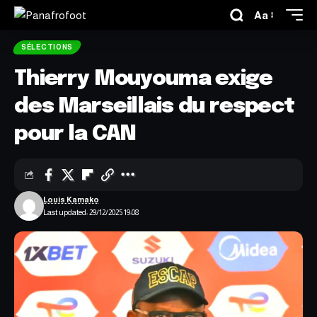
Aa
SÉLECTIONS
Thierry Mouyouma exige
des Marseillais du respect
pour la CAN
Louis Kamako
Last updated: 29/12/2025 19:08