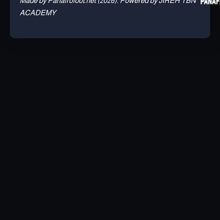
Made by Panafrofoot.net (2026). Powered by JIREH TBN
ACADEMY