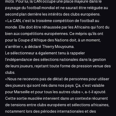
mots. Pour lui, la CAN occupe une place majeure dans le
paysage du football mondial et ne saurait être reléguée au
second plan derrière les intérêts des clubs européens.
«
La CAN
, c’est la troisième compétition de football au
monde. Elle doit être réhaussée par les Africains qui font du
bien aux compétitions européennes. Ce mépris qu’ils ont
pour la Coupe d’Afrique des Nations doit, à un moment,
s’arrêter », a déclaré Thierry Mouyouma.
Le sélectionneur a également tenu à rappeler
l’indépendance des sélections nationales dans la gestion
de leurs joueurs, rejetant toute forme de pression venue des
clubs.
« Nous ne recevons pas de diktat de personnes pour utiliser
des joueurs qui sont nés dans nos pays. Ça, c’est valable
pour Marseille et pour tous les autres clubs », a-t-il ajouté.
Cette sortie musclée intervient dans un contexte récurrent
de tensions entre clubs européens et sélections africaines,
notamment lors des périodes internationales et des