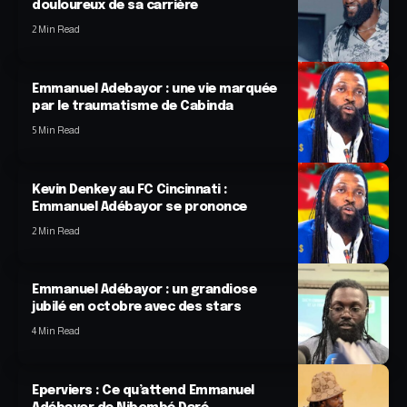
douloureux de sa carrière
2 Min Read
Emmanuel Adebayor : une vie marquée
par le traumatisme de Cabinda
5 Min Read
Kevin Denkey au FC Cincinnati :
Emmanuel Adébayor se prononce
2 Min Read
Emmanuel Adébayor : un grandiose
jubilé en octobre avec des stars
4 Min Read
Eperviers : Ce qu’attend Emmanuel