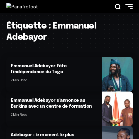
Étiquette :
Emmanuel
Adebayor
Emmanuel Adebayor fête
l’indépendance du Togo
2 Min Read
Emmanuel Adebayor s’annonce au
Burkina avec un centre de formation
2 Min Read
Adebayor : le moment le plus