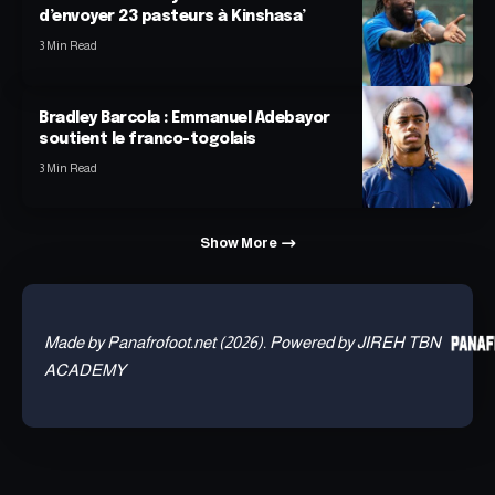
d’envoyer 23 pasteurs à Kinshasa’
3 Min Read
Bradley Barcola : Emmanuel Adebayor
soutient le franco-togolais
3 Min Read
Show More
Made by Panafrofoot.net (2026). Powered by JIREH TBN
ACADEMY