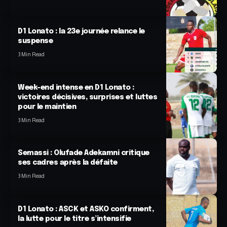
D1 Lonato : la 23e journée relance le
suspense
3 Min Read
Week-end intense en D1 Lonato :
victoires décisives, surprises et luttes
pour le maintien
3 Min Read
Semassi : Olufade Adekamni critique
ses cadres après la défaite
3 Min Read
D1 Lonato : ASCK et ASKO confirment,
la lutte pour le titre s’intensifie