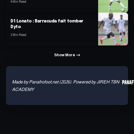
4 Min Read
D1 Lonato : Barracuda fait tomber
Dyto
2 Min Read
Show More
Made by Panafrofoot.net (2026). Powered by JIREH TBN
ACADEMY