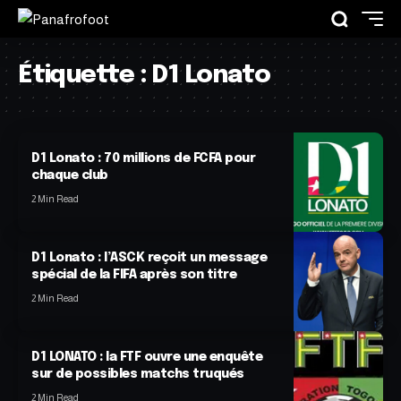
Étiquette :
D1 Lonato
D1 Lonato : 70 millions de FCFA pour
chaque club
2 Min Read
D1 Lonato : l’ASCK reçoit un message
spécial de la FIFA après son titre
2 Min Read
D1 LONATO : la FTF ouvre une enquête
sur de possibles matchs truqués
2 Min Read