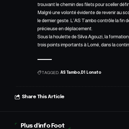
trouvant le chemin des filets pour sceller défi
Malgré une volonté évidente de revenir au sc
le dernier geste. L’AS Tambo contrôle la fin 
précieuse en déplacement.
Sous la houlette de Silva Agouzi, la formati
trois points importants à Lomé, dans la cont
TAGGED:
AS Tambo
D1 Lonato
Share This Article
Plus d'info Foot