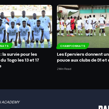
NNATS
CHAMPIONNATS
 la survie pour les
Les Eperviers donnent un
du Togo les 13 et 17
pouce aux clubs de D1 et 
e
2 Min Read
 TBN ACADEMY