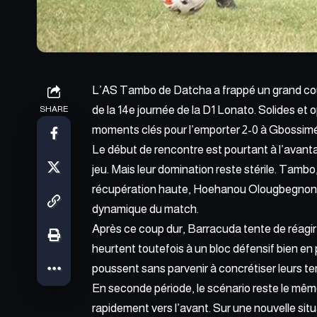
L’AS Tambo de Datcha a frappé un grand cou
de la 14e journée de la D1 Lonato. Solides et o
SHARE
moments clés pour l’emporter 2-0 à Gbossimé
Le début de rencontre est pourtant à l’avant
jeu. Mais leur domination reste stérile. Tambo
récupération haute, Hoehanou Olougbegnon se
dynamique du match.
Après ce coup dur, Barracuda tente de réagir e
heurtent toutefois à un bloc défensif bien en 
poussent sans parvenir à concrétiser leurs te
En seconde période, le scénario reste le mêm
rapidement vers l’avant. Sur une nouvelle situ