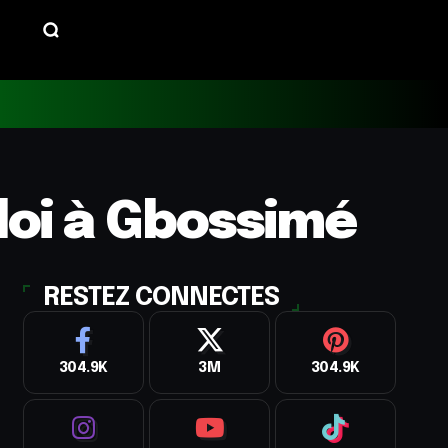
loi à Gbossimé
RESTEZ CONNECTES
304.9K
3M
304.9K