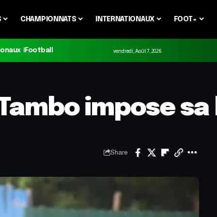
S
CHAMPIONNATS
INTERNATIONAUX
FOOT+
ionaux
Football
vendredi, Août 7, 2026
S Tambo impose sa 
Share