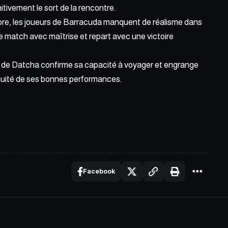
nitivement le sort de la rencontre.
ore, les joueurs de Barracuda manquent de réalisme dans
de match avec maîtrise et repart avec une victoire
on de Datcha confirme sa capacité à voyager et engrange
inuité de ses bonnes performances.
Facebook