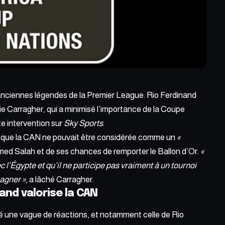
anciennes légendes de la Premier League. Rio Ferdinand
e Carragher, qui a minimisé l’importance de
la Coupe
e intervention sur
Sky Sports
.
é que la CAN ne pouvait être considérée comme un
«
med Salah et de ses chances de remporter le Ballon d’Or.
«
c l’Égypte et qu’il ne participe pas vraiment à un tournoi
agner »
, a lâché Carragher.
nand valorise la CAN
 une vague de réactions, et notamment celle de Rio