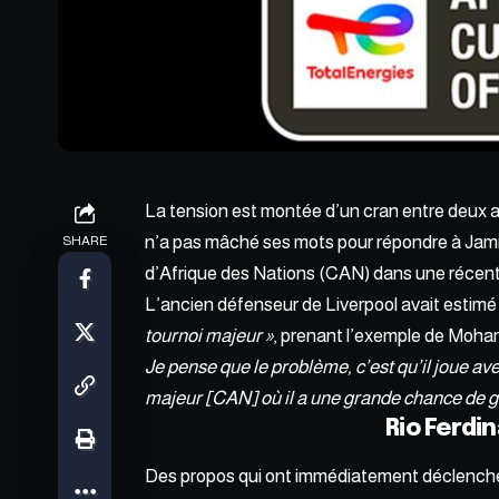
La tension est montée d’un cran entre deux 
n’a pas mâché ses mots pour répondre à Jami
SHARE
d’Afrique des Nations (CAN)
dans une récent
L’ancien défenseur de Liverpool avait estim
tournoi majeur »
, prenant l’exemple de Moha
Je pense que le problème, c’est qu’il joue ave
majeur [CAN] où il a une grande chance de g
Rio Ferdi
Des propos qui ont immédiatement déclenché