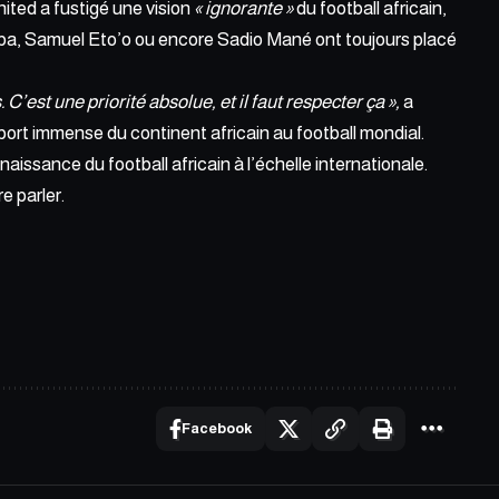
ited a fustigé une vision
« ignorante »
du football africain,
ba, Samuel Eto’o ou encore Sadio Mané ont toujours placé
C’est une priorité absolue, et il faut respecter ça »,
a
ort immense du continent africain au football mondial.
aissance du football africain à l’échelle internationale.
e parler.
Facebook