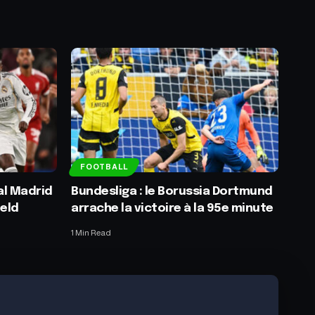
FOOTBALL
al Madrid
Bundesliga : le Borussia Dortmund
ield
arrache la victoire à la 95e minute
1 Min Read