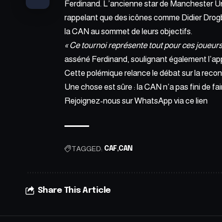
Ferdinand. L’ancienne star de Manchester Un
rappelant que des icônes comme Didier Drog
la CAN au sommet de leurs objectifs.
« Ce tournoi représente tout pour ces joueurs. 
asséné Ferdinand, soulignant également l’app
Cette polémique relance le débat sur la reconn
Une chose est sûre : la CAN n’a pas fini de fair
Rejoignez-nous sur WhatsApp via ce
lien
TAGGED:
CAF
CAN
Share This Article