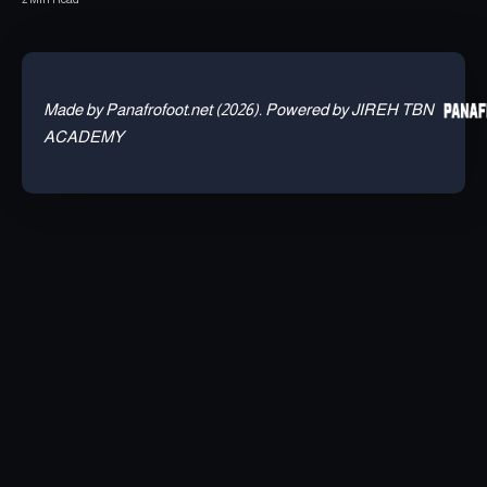
Made by Panafrofoot.net (2026). Powered by JIREH TBN
ACADEMY