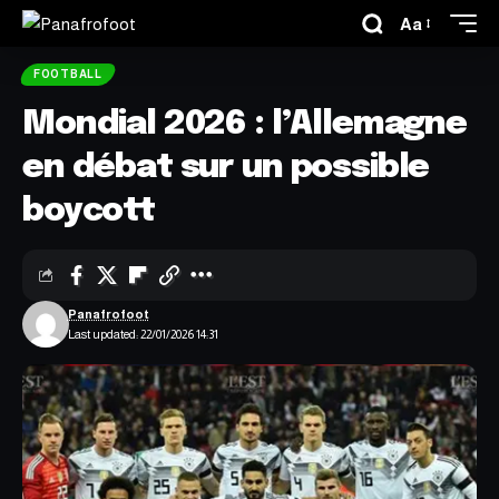
Aa
FOOTBALL
Mondial 2026 : l’Allemagne
en débat sur un possible
boycott
Panafrofoot
Last updated: 22/01/2026 14:31