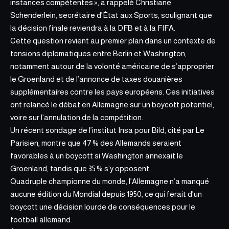
instances compétentes », a rappelé Christiane
Schenderlein, secrétaire d’État aux Sports, soulignant que
la décision finale reviendra à la DFB et à la FIFA.
Cette question revient au premier plan dans un contexte de
tensions diplomatiques entre Berlin et Washington,
notamment autour de la volonté américaine de s’approprier
le Groenland et de l’annonce de taxes douanières
supplémentaires contre les pays européens. Ces initiatives
ont relancé le débat en Allemagne sur un boycott potentiel,
voire sur l’annulation de la compétition.
Un récent sondage de l’institut Insa pour Bild, cité par Le
Parisien, montre que
47 % des Allemands seraient
favorables à un boycott si Washington annexait le
Groenland, tandis que 35 % s’y opposent.
Quadruple championne du monde, l’Allemagne n’a manqué
aucune édition du Mondial depuis 1950, ce qui ferait d’un
boycott une décision lourde de conséquences pour le
football allemand.