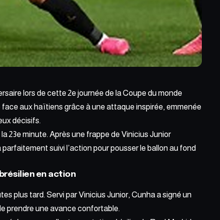
ersaire lors de cette 2e journée de la Coupe du monde
é face aux haïtiens grâce à une attaque inspirée, emmenée
ux décisifs.
la 23e minute. Après une frappe de Vinicius Junior
arfaitement suivi l’action pour pousser le ballon au fond
brésilien en action
utes plus tard.
Servi par Vinicius Junior,
Cunha a signé un
 de prendre une avance confortable.