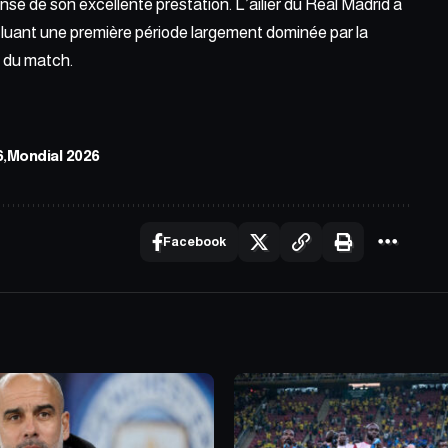
nsé de son excellente prestation. L’ailier du Real Madrid a
oncluant une première période largement dominée par la
n du match.
6
Mondial 2026
Facebook