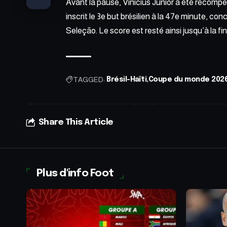
Avant la pause, Vinicius Junior a été récompe
inscrit le 3e but brésilien à la 47e minute, c
Seleção. Le score est resté ainsi jusqu’à la fi
TAGGED:
Brésil-Haïti
Coupe du monde 202
Share This Article
Plus d'info Foot