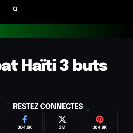
at Haïti 3 buts
RESTEZ CONNECTES
304.9K
3M
304.9K