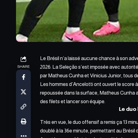
Le Brésil n’a laissé aucune chance à son adv
2026. La Seleção s’est imposée avec autorit
SHARE
par Matheus Cunha et
Vinicius Junior,
tous de
Les hommes d’Ancelotti ont ouvert le score à 
repoussée dans la surface, Matheus Cunha a p
des filets et lancer son équipe.
Le duo 
Très en vue, le duo offensif a remis ça 13 min
doublé à la 36e minute, permettant au Brésil