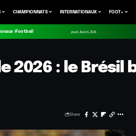
S
CHAMPIONNATS
INTERNATIONAUX
FOOT+
ionaux
Football
jeudi, Août 6, 2026
2026 : le Brésil b
Share