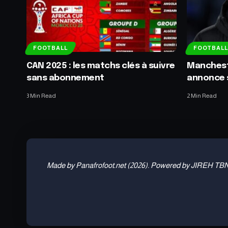
FOOTBALL
FOOTBALL
CAN 2025 : les matchs clés à suivre
Mancheste
sans abonnement
annonce 
3 Min Read
2 Min Read
Made by Panafrofoot.net (2026). Powered by JIREH