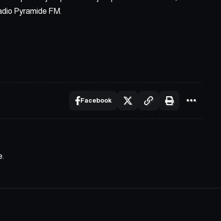
 radio Pyramide FM.
Facebook
e.