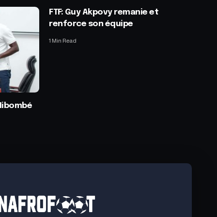
FTF: Guy Akpovy remanie et
renforce son équipe
1 Min Read
 Nibombé