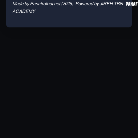
Made by Panafrofoot.net (2026). Powered by JIREH TBN
ACADEMY