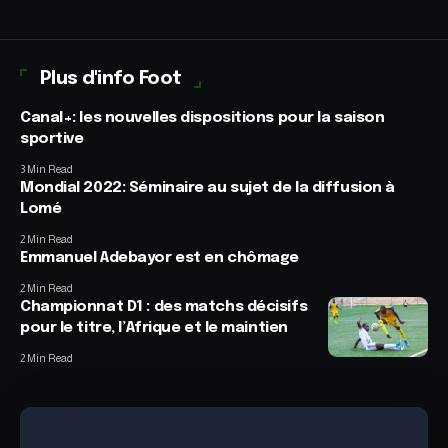
Plus d'info Foot
Canal+: les nouvelles dispositions pour la saison
sportive
3 Min Read
Mondial 2022: Séminaire au sujet de la diffusion à
Lomé
2 Min Read
Emmanuel Adebayor est en chômage
2 Min Read
Championnat D1 : des matchs décisifs
pour le titre, l’Afrique et le maintien
2 Min Read