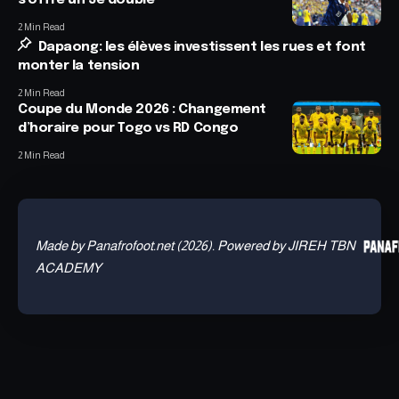
s’offre un 3e doublé
2 Min Read
Dapaong: les élèves investissent les rues et font
monter la tension
2 Min Read
Coupe du Monde 2026 : Changement
d’horaire pour Togo vs RD Congo
2 Min Read
Made by Panafrofoot.net (2026). Powered by JIREH TBN
ACADEMY