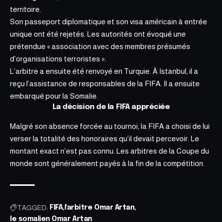
territoire.
Son passeport diplomatique et son visa américain à entrée
unique ont été rejetés. Les autorités ont évoqué une
prétendue « association avec des membres présumés
d’organisations terroristes ».
L’arbitre a ensuite été renvoyé en Turquie. À Istanbul, il a
reçu l’
assistance de responsables
de la FIFA. Il a ensuite
embarqué pour la Somalie.
La décision de la FIFA appréciée
Malgré son absence forcée au tournoi, la FIFA a choisi de lui
verser la totalité des honoraires qu’il devait percevoir. Le
montant exact n’est pas connu. Les arbitres de la Coupe du
monde sont généralement payés à la fin de la compétition.
TAGGED:
FIFA
l'arbitre Omar Artan
le somalien Omar Artan