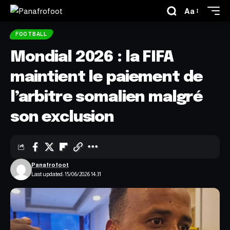
Aa
FOOTBALL
Mondial 2026 : la FIFA
maintient le paiement de
l’arbitre somalien malgré
son exclusion
Panafrofoot
Last updated: 15/06/2026 14:31