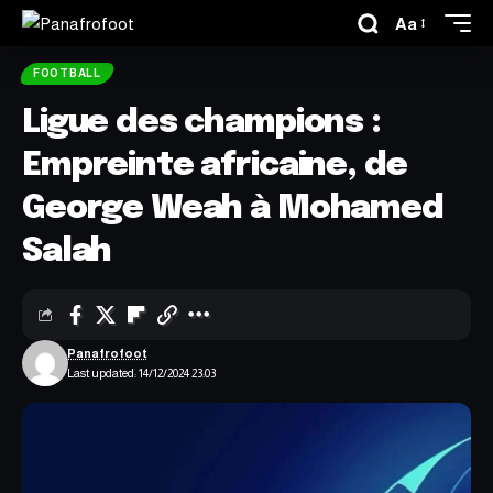
Aa
FOOTBALL
Ligue des champions :
Empreinte africaine, de
George Weah à Mohamed
Salah
Panafrofoot
Last updated: 14/12/2024 23:03