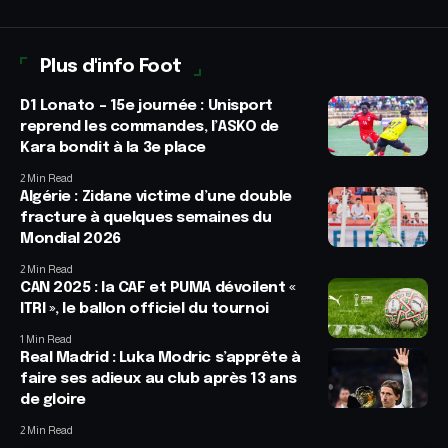
Plus d'info Foot
D1 Lonato – 15e journée : Unisport
reprend les commandes, l’ASKO de
Kara bondit à la 3e place
2 Min Read
Algérie : Zidane victime d’une double
fracture à quelques semaines du
Mondial 2026
2 Min Read
CAN 2025 : la CAF et PUMA dévoilent «
ITRI », le ballon officiel du tournoi
1 Min Read
Real Madrid : Luka Modric s’apprête à
faire ses adieux au club après 13 ans
de gloire
2 Min Read