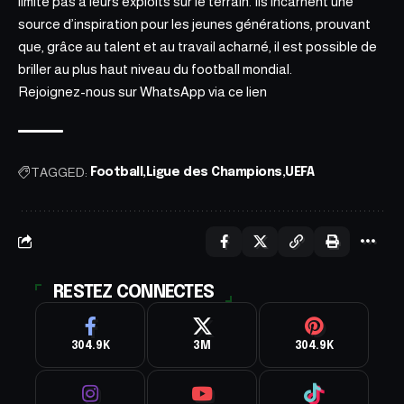
limite pas à leurs exploits sur le terrain. Ils incarnent une
source d’inspiration pour les jeunes générations, prouvant
que, grâce au talent et au travail acharné, il est possible de
briller au plus haut niveau du football mondial.
Rejoignez-nous sur WhatsApp via ce
lien
TAGGED:
Football
Ligue des Champions
UEFA
RESTEZ CONNECTES
304.9K
3M
304.9K