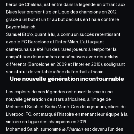
héros de Chelsea, est entré dans la légende en offrant aux
Blues leur premier titre en Ligue des champions en 2012
grâce à un but et un tir au but décisifs en finale contre le
Bayern Munich.
Samuel Eto’o, quant à lui, a connu un succès retentissant
avec le FC Barcelone et l’Inter Milan. L’attaquant
camerounais a été l’un des rares joueurs à remporter la
compétition deux années consécutives avec deux clubs
différents (Barcelone en 2009 et l’Inter en 2010), soulignant
son statut de véritable icône du football africain.
Une nouvelle génération incontournable
Les exploits de ces légendes ont ouvert la voie à une
nouvelle génération de stars africaines, à l’image de
Mohamed Salah et Sadio Mané. Ces deux joueurs, piliers du
Liverpool FC, ont marqué l’histoire en menant leur équipe à la
victoire en Ligue des champions en 2019.
Mohamed Salah, surnommé
le Pharaon
, est devenu l’un des