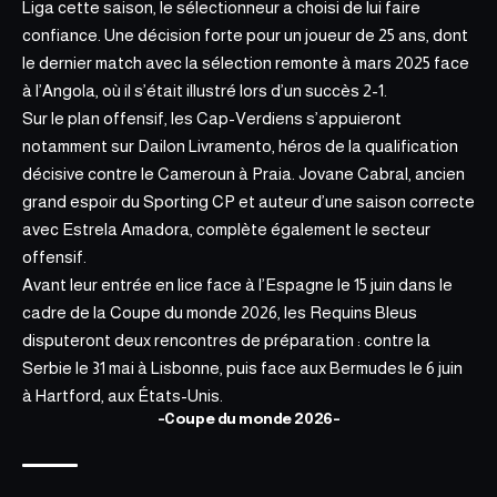
Liga cette saison, le sélectionneur a choisi de lui faire
confiance. Une décision forte pour un joueur de 25 ans, dont
le dernier match avec la sélection remonte à mars 2025 face
à l’Angola, où il s’était illustré lors d’un succès 2-1.
Sur le plan offensif, les Cap-Verdiens s’appuieront
notamment sur Dailon Livramento, héros de la qualification
décisive contre le Cameroun à Praia. Jovane Cabral, ancien
grand espoir du Sporting CP et auteur d’une saison correcte
avec Estrela Amadora, complète également le
secteur
offensif.
Avant leur entrée en lice face à l’Espagne le 15 juin dans le
cadre de la Coupe du monde 2026, les Requins Bleus
disputeront deux rencontres de préparation : contre la
Serbie le 31 mai à Lisbonne, puis face aux Bermudes le 6 juin
à Hartford, aux États-Unis.
-Coupe du monde 2026-