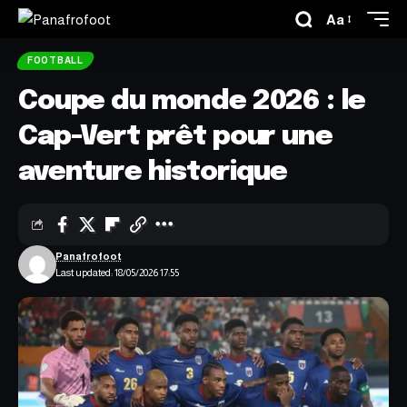
Aa
FOOTBALL
Coupe du monde 2026 : le
Cap-Vert prêt pour une
aventure historique
Panafrofoot
Last updated: 18/05/2026 17:55