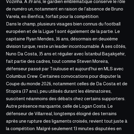
Vozinha. À 39 ans, le gardien emblématique conserve le rôle
de numéro un, notamment en raison de l’absence de Bruno
Varela, ex-Benfica, forfait pour la compétition.
Dans le champ, plusieurs visages bien connus du football
européen et de la Ligue 1 sont également de la partie. Le
capitaine Ryan Mendes, 36 ans, désormais en deuxième
division turque, reste un leader incontournable. À ses côtés,
Nuno Da Costa, 35 ans et régulier avec İstanbul Başakşehir,
fait partie des cadres, tout comme
Steven Moreira
,
défenseur passé par Toulouse et aujourd’hui en MLS avec
Columbus Crew. Certaines convocations pour disputer la
Coupe du monde 2026, notamment celles de Da Costa et de
Stopira (37 ans), peu utilisés durant les éliminatoires,
suscitent néanmoins des débats chez certains supporters.
Autre présence marquante, celle de
Logan Costa.
Le
défenseur de Villarreal, longtemps éloigné des terrains
après une rupture des ligaments croisés, revient tout juste à
la compétition. Malgré seulement 13 minutes disputées en