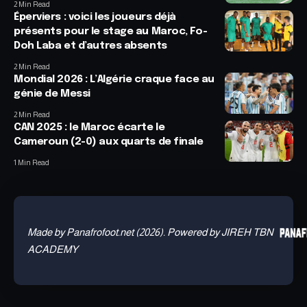
2 Min Read
Éperviers : voici les joueurs déjà
présents pour le stage au Maroc, Fo-
Doh Laba et d’autres absents
2 Min Read
Mondial 2026 : L’Algérie craque face au
génie de Messi
2 Min Read
CAN 2025 : le Maroc écarte le
Cameroun (2-0) aux quarts de finale
1 Min Read
Made by Panafrofoot.net (2026). Powered by JIREH TBN
ACADEMY