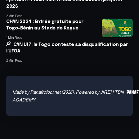
2026
2 Min Read
CHAN 2024 : Entrée gratuite pour
Togo-Bénin au Stade de Kégué
1 Min Read
CAN U17: le Togo conteste sa disqualification par
l’UFOA
2 Min Read
Made by Panafrofoot.net (2026). Powered by JIREH TBN
ACADEMY