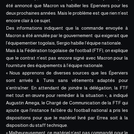
été annoncé que
Macron va habiller les Eperviers pour les
deux prochaines années
. Mais le problème est que rien n’est
encore clair à ce sujet.
Des informations indiquent que la commande envoyée à
Macron a été annulée par le gouvernement qui exigerait que
l’équipementier togolais, Sergio habille l’équipe nationale
.
Mais à la Fédération togolaise de football (FTF), on explique
que le contrat n’est pas encore signé avec
Macron pour la
fourniture des équipements à l’équipe nationale
.
« Nous apprenons de diverses sources que les Éperviers
sont arrivés à Tunis sans vêtements adaptés pour
s’entraîner. En attendant de joindre la délégation, la FTF
met tout en œuvre pour remédier à la situation », a indiqué
Augustin Amega, le Chargé de Communication de la FTF qui
ajoute que l’instance faîtière du football national a pris les
dispositions pour que le matériel livré par Errea soit à la
disposition du staff technique.
« Malheureusement, ce matériel n’est pas commandé pour le