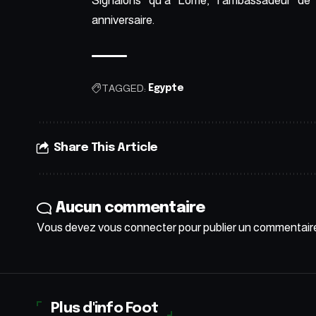
Signalons qu’à Lomé, l’ambassadeur de
anniversaire.
TAGGED:
Egypte
Share This Article
Aucun commentaire
Vous devez
vous connecter
pour publier un commentair
Plus d'info Foot