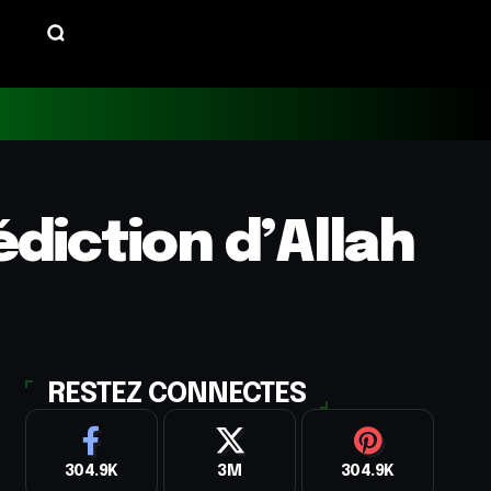
diction d’Allah
RESTEZ CONNECTES
304.9K
3M
304.9K