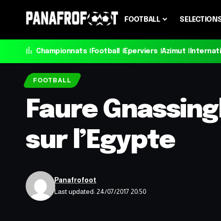
FOOTBALL
SELECTION
Championnats
Football
Eperviers
Azimut
Internat
FOOTBALL
Faure Gnassingb
sur l’Egypte
Panafrofoot
Last updated: 24/07/2017 20:50