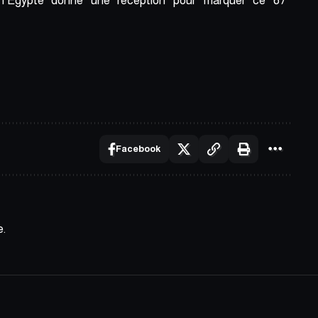
 l’Egypte donne une réception pour marquer ce 67
Facebook
e.