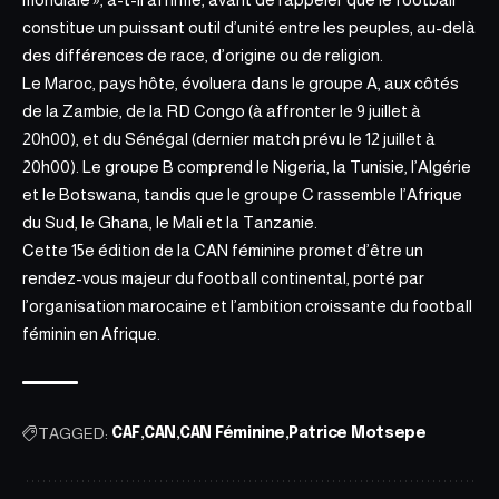
constitue un puissant outil d’unité entre les peuples, au-delà
des différences de race, d’origine ou de religion.
Le Maroc, pays hôte, évoluera dans le groupe A, aux côtés
de la Zambie, de la RD Congo (à affronter le 9 juillet à
20h00), et du Sénégal (dernier match prévu le 12 juillet à
20h00). Le groupe B comprend le Nigeria, la Tunisie, l’Algérie
et le Botswana, tandis que le groupe C rassemble l’Afrique
du Sud, le Ghana, le Mali et la Tanzanie.
Cette 15e édition de la CAN féminine promet d’être un
rendez-vous majeur du football continental, porté par
l’organisation marocaine et l’ambition croissante du football
féminin en Afrique.
TAGGED:
CAF
CAN
CAN Féminine
Patrice Motsepe