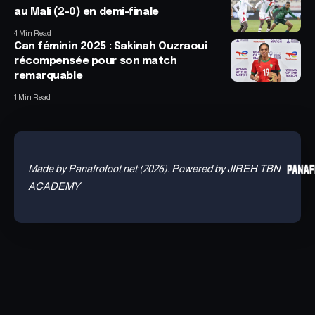
au Mali (2-0) en demi-finale
4 Min Read
Can féminin 2025 : Sakinah Ouzraoui
récompensée pour son match
remarquable
1 Min Read
Made by Panafrofoot.net (2026). Powered by JIREH TBN
ACADEMY