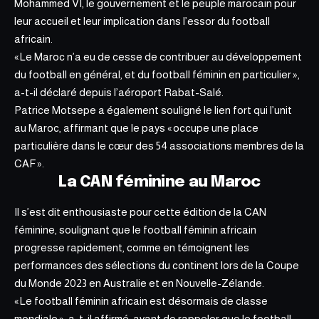
Mohammed VI, le gouvernement et le peuple marocain pour
leur accueil et leur implication dans l’essor du football
africain.
« Le Maroc n’a eu de cesse de contribuer au développement
du football en général, et du football féminin en particulier »,
a-t-il déclaré depuis l’aéroport Rabat-Salé.
Patrice Motsepe a également souligné le lien fort qui l’unit
au Maroc, affirmant que le pays « occupe une place
particulière dans le cœur des 54 associations membres de la
CAF ».
La
CAN féminine
au Maroc
Il s’est dit enthousiaste pour cette édition de la
CAN
féminine
, soulignant que le football féminin africain
progresse rapidement, comme en témoignent les
performances des sélections du continent lors de la Coupe
du Monde 2023 en Australie et en Nouvelle-Zélande.
« Le football féminin africain est désormais de classe
mondiale », a-t-il affirmé, avant de rappeler que le football